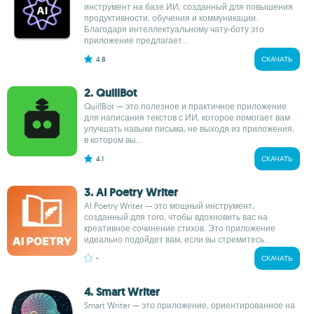
инструмент на базе ИИ, созданный для повышения
продуктивности, обучения и коммуникации.
Благодаря интеллектуальному чату-боту это
приложение предлагает...
4.8
СКАЧАТЬ
2. QuillBot
QuillBot — это полезное и практичное приложение
для написания текстов с ИИ, которое помогает вам
улучшать навыки письма, не выходя из приложения,
в котором вы...
4.1
СКАЧАТЬ
3. AI Poetry Writer
AI Poetry Writer — это мощный инструмент,
созданный для того, чтобы вдохновить вас на
креативное сочинение стихов. Это приложение
идеально подойдет вам, если вы стремитесь...
-
СКАЧАТЬ
4. Smart Writer
Smart Writer — это приложение, ориентированное на