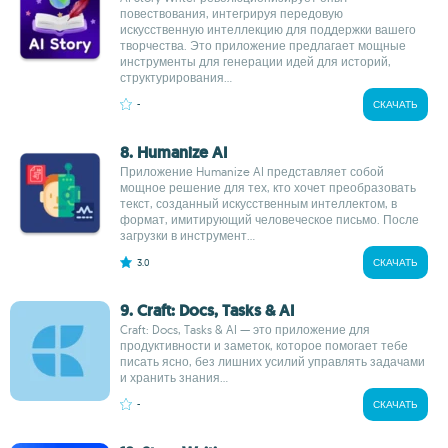
повествования, интегрируя передовую
искусственную интеллекцию для поддержки вашего
творчества. Это приложение предлагает мощные
инструменты для генерации идей для историй,
структурирования...
-
СКАЧАТЬ
8. Humanize AI
Приложение Humanize AI представляет собой
мощное решение для тех, кто хочет преобразовать
текст, созданный искусственным интеллектом, в
формат, имитирующий человеческое письмо. После
загрузки в инструмент...
3.0
СКАЧАТЬ
9. Craft: Docs, Tasks & AI
Craft: Docs, Tasks & AI — это приложение для
продуктивности и заметок, которое помогает тебе
писать ясно, без лишних усилий управлять задачами
и хранить знания...
-
СКАЧАТЬ