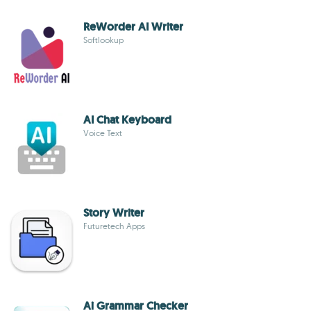
ReWorder AI Writer
Softlookup
AI Chat Keyboard
Voice Text
Story Writer
Futuretech Apps
Ai Grammar Checker