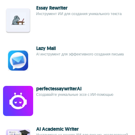
Essay Rewriter
Инструмент ИИ для создания уникального текста
Lazy Mail
AI инструмент для эффективного создания письма
perfectessaywriterAI
Создавайте уникальные эссе с ИИ-помощью
AI Academic Writer
Инструмент на основе ИИ для письма, исследований