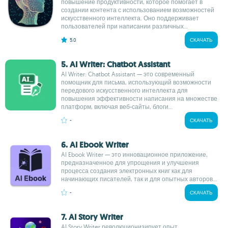
повышение продуктивности, которое помогает в
создании контента с использованием возможностей
искусственного интеллекта. Оно поддерживает
пользователей при написании различных...
5.0
СКАЧАТЬ
5. AI Writer: Chatbot Assistant
AI Writer: Chatbot Assistant — это современный
помощник для письма, использующий возможности
передового искусственного интеллекта для
повышения эффективности написания на множестве
платформ, включая веб-сайты, блоги...
-
СКАЧАТЬ
6. AI Ebook Writer
AI Ebook Writer — это инновационное приложение,
предназначенное для упрощения и улучшения
процесса создания электронных книг как для
начинающих писателей, так и для опытных авторов...
-
СКАЧАТЬ
7. AI Story Writer
AI Story Writer революционизирует опыт