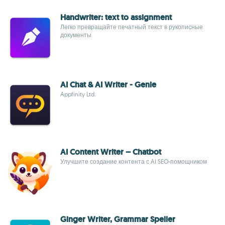
Handwriter: text to assignment
Легко превращайте печатный текст в рукописные
документы
AI Chat & AI Writer - Genie
Appfinity Ltd.
AI Content Writer – Chatbot
Улучшите создание контента с AI SEO-помощником
Ginger Writer, Grammar Speller