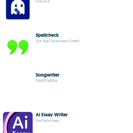
Line no.6
Spellcheck
Sick App Developers GmbH
Songwriter
DANTÉ MEDIA
AI Essay Writer
Zed Italia Apps