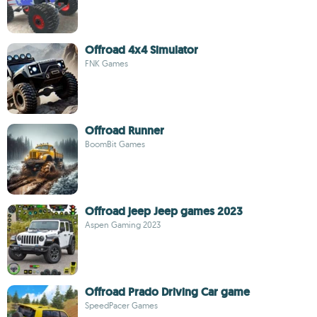
Offroad 4x4 Simulator
FNK Games
Offroad Runner
BoomBit Games
Offroad jeep Jeep games 2023
Aspen Gaming 2023
Offroad Prado Driving Car game
SpeedPacer Games