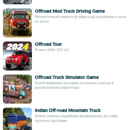
Offroad Mud Truck Driving Game
Реалистичный симулятор офф‑роуд грузовиков и гонок
по грязи
Offroad Tour
Phoenix DMA QFZ LLC
Offroad Truck Simulator Game
Освой вождение грузовика на разных трассах в
реалистичном симуляторе
Indian Off-road Mountain Truck
Освой сложную индийскую внедорожную доставку
грузов на грузовике