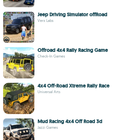
Jeep Driving Simulator offRoad
Verx Labs
Offroad 4x4 Rally Racing Game
Check-In Games
4x4 Off-Road Xtreme Rally Race
Universal Arts
Mud Racing 4x4 Off Road 3d
Jazzi Games