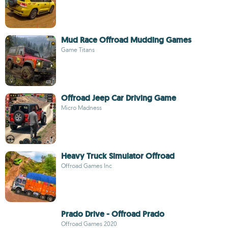
Mud Race Offroad Mudding Games
Game Titans
Offroad Jeep Car Driving Game
Micro Madness
Heavy Truck Simulator Offroad
Offroad Games Inc
Prado Drive - Offroad Prado
Offroad Games 2020