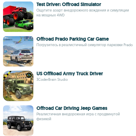
Test Driver: Offroad Simulator
Ощутите азарт внедорожного вождения и симуляции
на мощных 4WD
Offroad Prado Parking Car Game
Погрузитесь в реалистичный симулятор парковки Prado
US OffRoad Army Truck Driver
3CoderBrain Studio
Offroad Car Driving Jeep Games
Реалистичная внедорожная игра с продвинутой
физикой