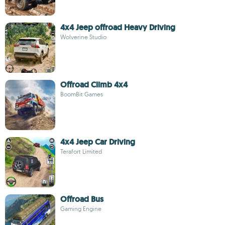
4x4 Jeep offroad Heavy Driving
Wolverine Studio
Offroad Climb 4x4
BoomBit Games
4x4 Jeep Car Driving
Terafort Limited
Offroad Bus
Gaming Engine