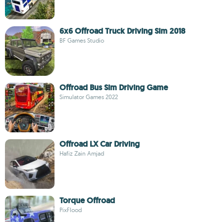
6x6 Offroad Truck Driving Sim 2018
BF Games Studio
Offroad Bus Sim Driving Game
Simulator Games 2022
Offroad LX Car Driving
Hafiz Zain Amjad
Torque Offroad
PixFlood