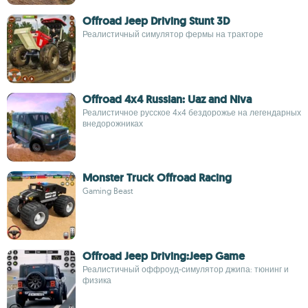
Offroad Jeep Driving Stunt 3D
Реалистичный симулятор фермы на тракторе
Offroad 4x4 Russian: Uaz and Niva
Реалистичное русское 4x4 бездорожье на легендарных
внедорожниках
Monster Truck Offroad Racing
Gaming Beast
Offroad Jeep Driving:Jeep Game
Реалистичный оффроуд-симулятор джипа: тюнинг и
физика