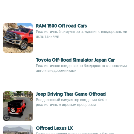
RAM 1500 Off road Cars
Реалистичный симулятор вождения с внедорожными
испытаниями
Toyota Off-Road Simulator Japan Car
Реалистичное вождение по бездорожью с японскими
авто и внедорожниками
Jeep Driving Thar Game Offroad
Внедорожный симулятор вождения 4x4 с
реалистичным игровым процессом
Offroad Lexus LX
Гонки на роскошных внедорожниках и бизнес-