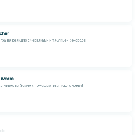
cher
гра на реакцию с червяками и таблицей рекордов
c worm
се живое на Земле с помощью гигантского червя!
dio