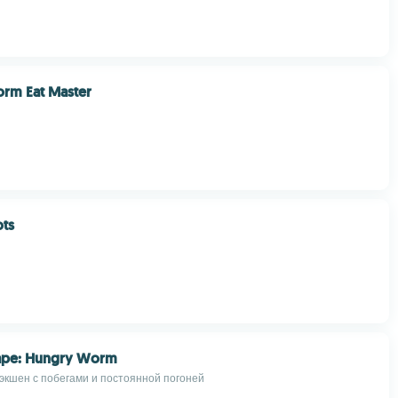
rm Eat Master
ots
cape: Hungry Worm
экшен с побегами и постоянной погоней