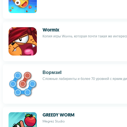
Wormix
Копия игры Worms, которая почти такая же интересн
Вормзи!
Сложные лабиринты и более 70 уровней с ярким д
GREEDY WORM
Megrez Studio