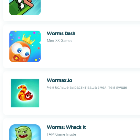
Worms Dash
Mint XX Games
Wormax.io
Чем больше вырастит ваша змея, тем лучше
Worms: Whack It
I AM Game Inside