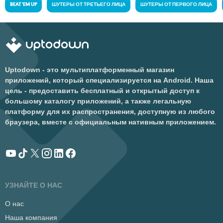
BEAT 'EM UP
ШУТЕРЫ ОТ ТРЕТЬЕГО ЛИЦА
ШУТЕРЫ ОТ ПЕРВОГО ЛИЦА
Uptodown - это мультиплатформенный магазин
приложений, который специализируется на Android. Наша
цель - предоставить бесплатный и открытый доступ к
большому каталогу приложений, а также легальную
платформу для их распространения, доступную из любого
браузера, вместе с официальным нативным приложением.
УЗНАЙТЕ О НАС
О нас
Наша компания