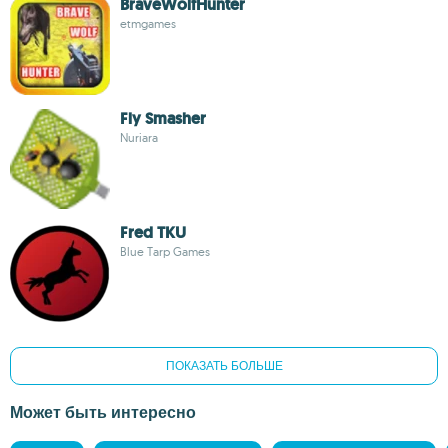
BraveWolfHunter
etmgames
Fly Smasher
Nuriara
Fred TKU
Blue Tarp Games
ПОКАЗАТЬ БОЛЬШЕ
Может быть интересно