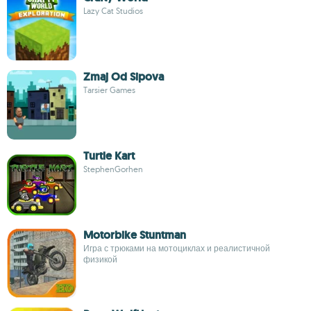
Lazy Cat Studios
Zmaj Od Sipova
Tarsier Games
Turtle Kart
StephenGorhen
Motorbike Stuntman
Игра с трюками на мотоциклах и реалистичной
физикой