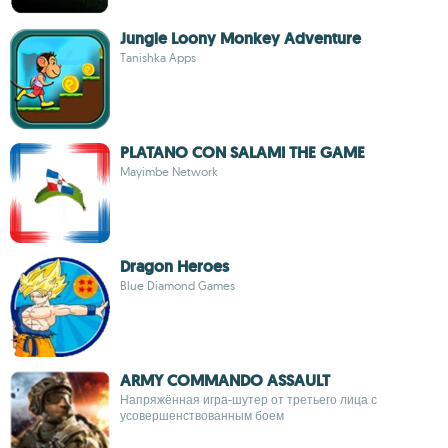
Jungle Loony Monkey Adventure
Tanishka Apps
PLATANO CON SALAMI THE GAME
Mayimbe Network
Dragon Heroes
Blue Diamond Games
ARMY COMMANDO ASSAULT
Напряжённая игра-шутер от третьего лица с
усовершенствованным боем