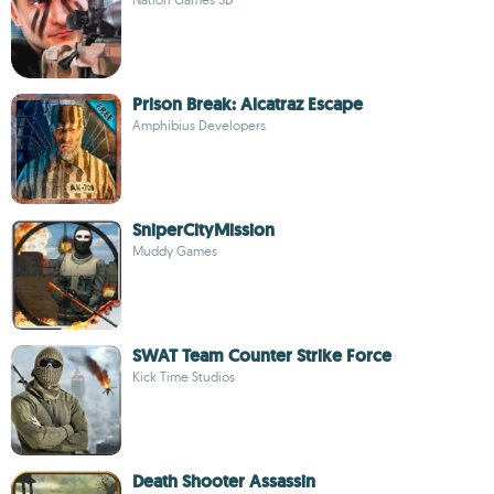
Prison Break: Alcatraz Escape
Amphibius Developers
SniperCityMission
Muddy Games
SWAT Team Counter Strike Force
Kick Time Studios
Death Shooter Assassin