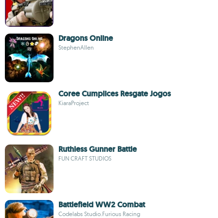
Dragons Online
StephenAllen
Coree Cumplices Resgate Jogos
KiaraProject
Ruthless Gunner Battle
FUN CRAFT STUDIOS
Battlefield WW2 Combat
Codelabs Studio.Furious Racing