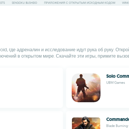
ETS
SENGOKU BUSHIDO
ПРИЛОЖЕНИЯ С ОТКРЫТЫМ ИСХОДНЫМ КОДОМ
WINK
id, где адреналин и исследование идут рука об руку. Откр
ючений в открытом мире. Скачайте эти игры, примите вызо
Solo Comm
UBM Games
Commando
Blade Burning