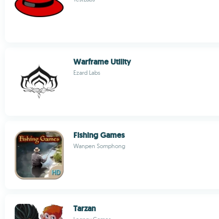
Warframe Utility
Ezard Labs
Fishing Games
Wanpen Somphong
Tarzan