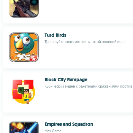
Turd Birds
Тренируйте свою меткость в этой нелепой игре!
Block City Rampage
Кубический экшен с ракетными сражениями против
Empires and Squadron
Max Game