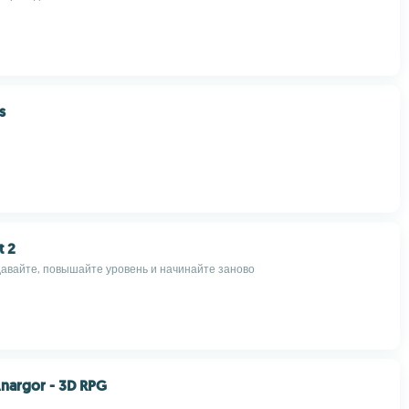
s
t 2
давайте, повышайте уровень и начинайте заново
nargor - 3D RPG