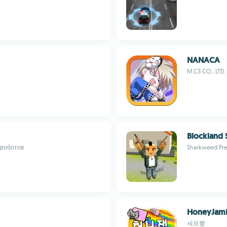
NANACA
M.C3 CO., LTD.
Blockland 
 роботов
Sharkweed Pr
HoneyJam
세르뽕