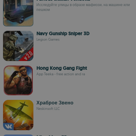
Исследуйте улицы в образе мафиози, на машине или
пешком
Navy Gunship Sniper 3D
Legion Games
Hong Kong Gang Fight
App Teeka - free action and ra
Храброе Звено
Neskinsoft LLC