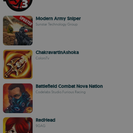
Modern Army Sniper
Sunstar Technology Group
ChakravartinAshoka
ColorsTv
Battlefield Combat Nova Nation
Codelabs Studio.Furious Racing
RedHead
9GAG