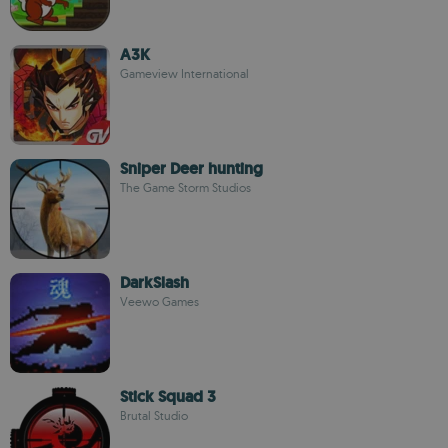
A3K
Gameview International
Sniper Deer hunting
The Game Storm Studios
DarkSlash
Veewo Games
Stick Squad 3
Brutal Studio