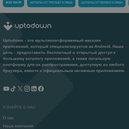
BEAT 'EM UP
ШУТЕРЫ ОТ ТРЕТЬЕГО ЛИЦА
ШУТЕРЫ ОТ ПЕРВОГО ЛИЦА
Uptodown - это мультиплатформенный магазин
приложений, который специализируется на Android. Наша
цель - предоставить бесплатный и открытый доступ к
большому каталогу приложений, а также легальную
платформу для их распространения, доступную из любого
браузера, вместе с официальным нативным приложением.
УЗНАЙТЕ О НАС
О нас
Наша компания