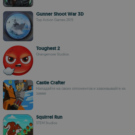
Gunner Shoot War 3D
Top Action Games 2015
Toughest 2
Orangenose Studios.
Castle Crafter
Нападайте на своих оппонентов и завоевывайте их
замки
Squirrel Run
STEM Studios