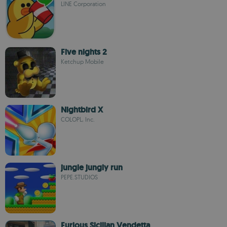
LINE Corporation
Five nights 2
Ketchup Mobile
Nightbird X
COLOPL, Inc.
jungle jungly run
PEPE.STUDIOS
Furious Sicilian Vendetta