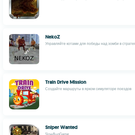
NekoZ
Управляйте котами для победы над зомби в стратег
Train Drive Mission
Создайте маршруты в ярком симуляторе поездов
Sniper Wanted
SlowBugGame