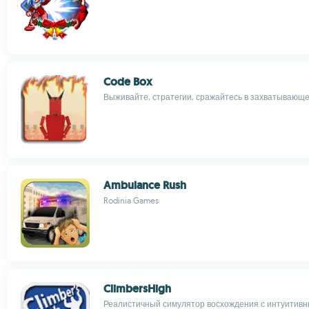
Code Box
Выживайте, стратегии, сражайтесь в захватывающе
Ambulance Rush
Rodinia Games
ClimbersHigh
Реалистичный симулятор восхождения с интуитив