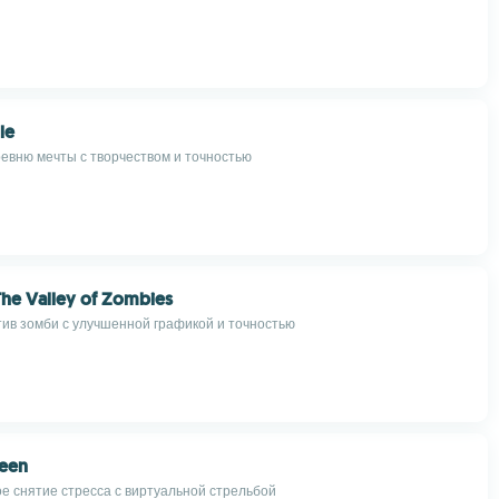
le
евню мечты с творчеством и точностью
 The Valley of Zombies
ив зомби с улучшенной графикой и точностью
eeen
е снятие стресса с виртуальной стрельбой