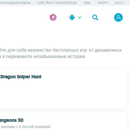
М ИСХОДНЫМ КОДОМ
EURO TRUCK SIMULATOR 2026
WINK
СКОРО
ZOOBA
ойте для себя множество бесплатных игр: от динамичных
в и переживите незабываемые истории.
 Dragon Sniper Hunt
ungeons 3D
з рекламы с 8-битной графикой