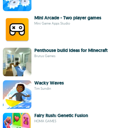
Mini Arcade - Two player games
Mini Game Apps Studio
Penthouse build ideas for Minecraft
Brutus Games
Wacky Waves
Tim Sundin
Fairy Rush: Genetic Fusion
HOMA GAMES