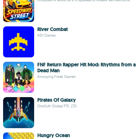
River Combat
ADJ Games
FNF Return Rapper Hit Mod: Rhythms from a
Dead Man
Annoying Freak Games
Pirates Of Galaxy
OneSoft Global PTE. LTD.
Hungry Ocean