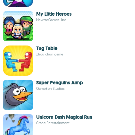
My Little Heroes
NewtroGames. Inc.
Tug Table
zhou chun game
Super Penguins Jump
GameEon Studios
Unicorn Dash Magical Run
Crane Entertainment