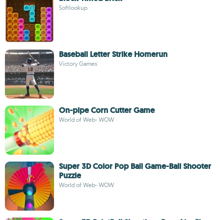
Softlookup
Baseball Letter Strike Homerun
Victory Games
On-pipe Corn Cutter Game
World of Web- WOW
Super 3D Color Pop Ball Game-Ball Shooter
Puzzle
World of Web- WOW