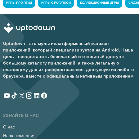
ИГРЫ ПРО ПТИЦ
ИГРЫ С РОГАТКОЙ
КОЛЛЕКЦИОННЫЕ ИГРЫ
СЛОЖ
Uptodown - это мультиплатформенный магазин
приложений, который специализируется на Android. Наша
цель - предоставить бесплатный и открытый доступ к
большому каталогу приложений, а также легальную
платформу для их распространения, доступную из любого
браузера, вместе с официальным нативным приложением.
УЗНАЙТЕ О НАС
О нас
Наша компания