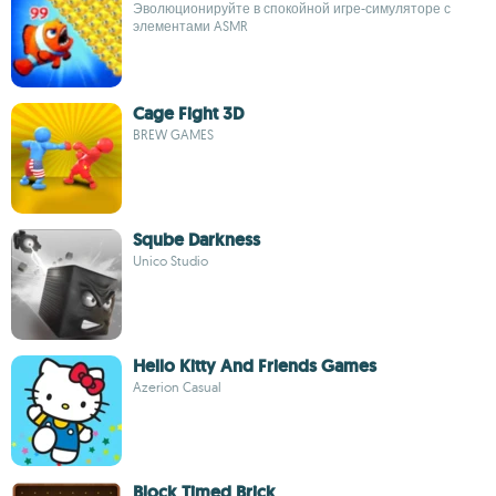
Эволюционируйте в спокойной игре-симуляторе с
элементами ASMR
Cage Fight 3D
BREW GAMES
Sqube Darkness
Unico Studio
Hello Kitty And Friends Games
Azerion Casual
Block Timed Brick