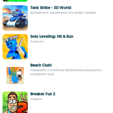
Tank Strike - 3D World
Динамичные трехмерные бои между танками
Solo Leveling: Hit & Run
Supercent
Beach Club!
Управляйте спокойным прибрежным убежищем и
развивайте клуб
Breaker Fun 2
mogame