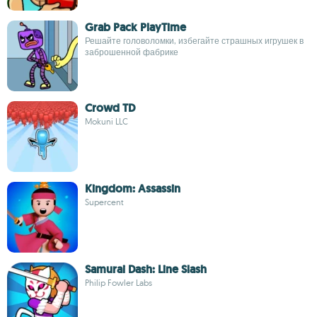
Grab Pack PlayTime
Решайте головоломки, избегайте страшных игрушек в
заброшенной фабрике
Crowd TD
Mokuni LLC
Kingdom: Assassin
Supercent
Samurai Dash: Line Slash
Philip Fowler Labs