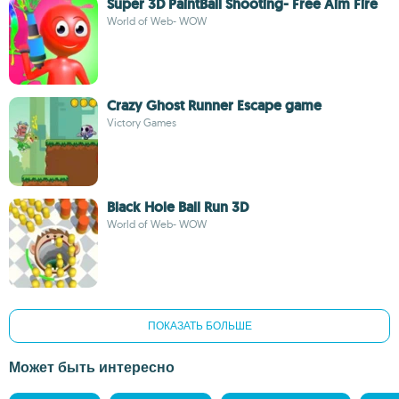
Super 3D PaintBall Shooting- Free Aim Fire
World of Web- WOW
Crazy Ghost Runner Escape game
Victory Games
Black Hole Ball Run 3D
World of Web- WOW
ПОКАЗАТЬ БОЛЬШЕ
Может быть интересно