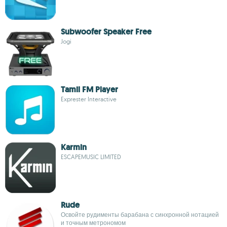
Subwoofer Speaker Free
Jogi
Tamil FM Player
Exprester Interactive
Karmin
ESCAPEMUSIC LIMITED
Rude
Освойте рудименты барабана с синхронной нотацией
и точным метрономом