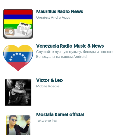
Mauritius Radio News
Greatest Andro Apps
Venezuela Radio Music & News
Слушайте лучшую музыку, беседы и новости
Венесуэлы на вашем Android
Victor & Leo
Mobile Roadie
Mostafa Kamel official
Takwene Inc.