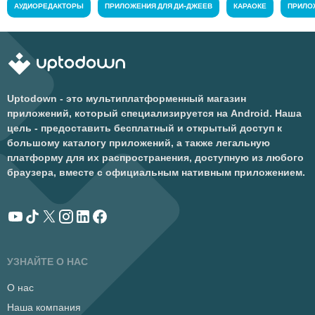
АУДИОРЕДАКТОРЫ
ПРИЛОЖЕНИЯ ДЛЯ ДИ-ДЖЕЕВ
КАРАОКЕ
ПРИЛО
Uptodown - это мультиплатформенный магазин
приложений, который специализируется на Android. Наша
цель - предоставить бесплатный и открытый доступ к
большому каталогу приложений, а также легальную
платформу для их распространения, доступную из любого
браузера, вместе с официальным нативным приложением.
УЗНАЙТЕ О НАС
О нас
Наша компания