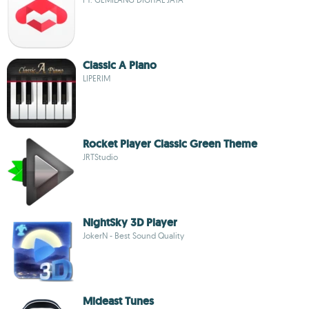
Classic A Piano
LIPERIM
Rocket Player Classic Green Theme
JRTStudio
NightSky 3D Player
JokerN - Best Sound Quality
Mideast Tunes