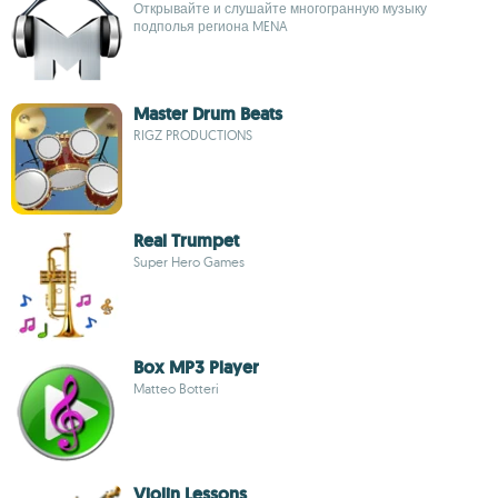
Открывайте и слушайте многогранную музыку
подполья региона MENA
Master Drum Beats
RIGZ PRODUCTIONS
Real Trumpet
Super Hero Games
Box MP3 Player
Matteo Botteri
Violin Lessons