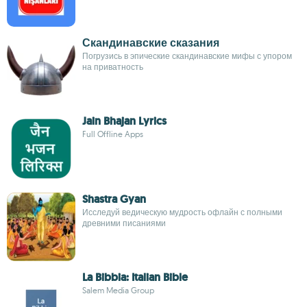
Скандинавские сказания
Погрузись в эпические скандинавские мифы с упором
на приватность
Jain Bhajan Lyrics
Full Offline Apps
Shastra Gyan
Исследуй ведическую мудрость офлайн с полными
древними писаниями
La Bibbia: Italian Bible
Salem Media Group