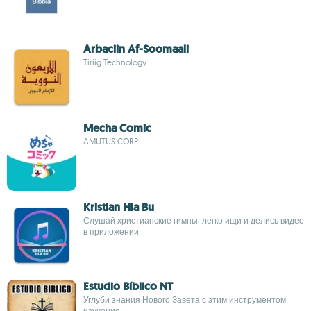
Arbaciin Af-Soomaali
Tiriig Technology
Mecha Comic
AMUTUS CORP
Kristian Hla Bu
Слушай христианские гимны, легко ищи и делись видео
в приложении
Estudio Bíblico NT
Углуби знания Нового Завета с этим инструментом
изучения