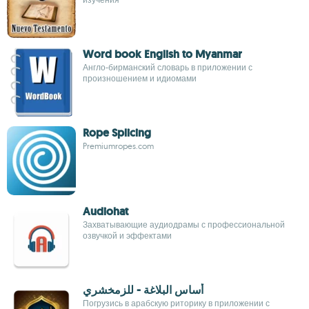
Word book English to Myanmar
Англо-бирманский словарь в приложении с
произношением и идиомами
Rope Splicing
Premiumropes.com
Audiohat
Захватывающие аудиодрамы с профессиональной
озвучкой и эффектами
أساس البلاغة - للزمخشري
Погрузись в арабскую риторику в приложении с