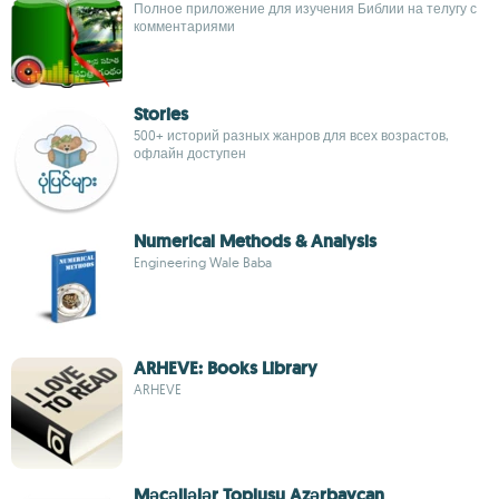
Полное приложение для изучения Библии на телугу с
комментариями
Stories
500+ историй разных жанров для всех возрастов,
офлайн доступен
Numerical Methods & Analysis
Engineering Wale Baba
ARHEVE: Books Library
ARHEVE
Məcəllələr Toplusu Azərbaycan