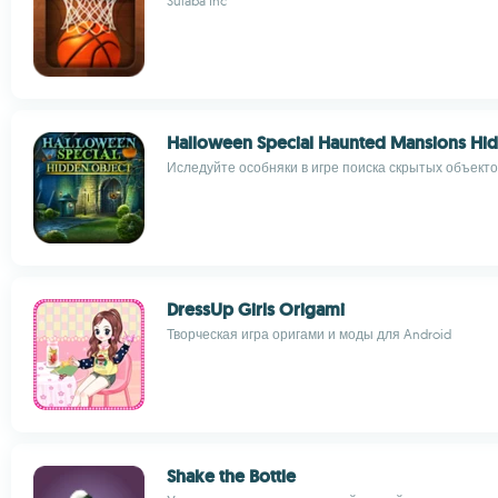
Sulaba Inc
Halloween Special Haunted Mansions Hi
Иследуйте особняки в игре поиска скрытых объекто
DressUp Girls Origami
Творческая игра оригами и моды для Android
Shake the Bottle