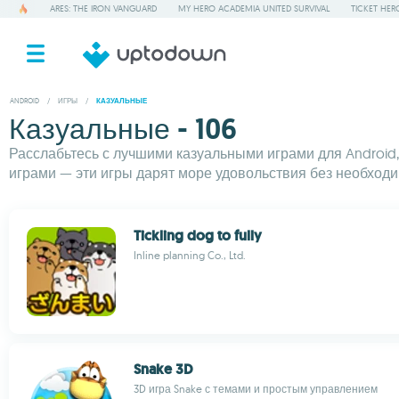
ARES: THE IRON VANGUARD
MY HERO ACADEMIA UNITED SURVIVAL
TICKET HER
ANDROID
/
ИГРЫ
/
КАЗУАЛЬНЫЕ
Казуальные - 106
Расслабьтесь с лучшими казуальными играми для Android
играми — эти игры дарят море удовольствия без необходи
Tickling dog to fully
Inline planning Co., Ltd.
Snake 3D
3D игра Snake с темами и простым управлением