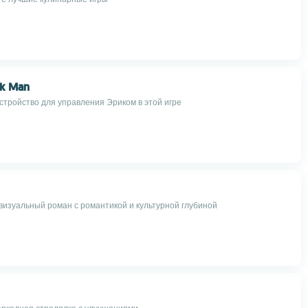
nk Man
стройство для управления Эриком в этой игре
визуальный роман с романтикой и культурной глубиной