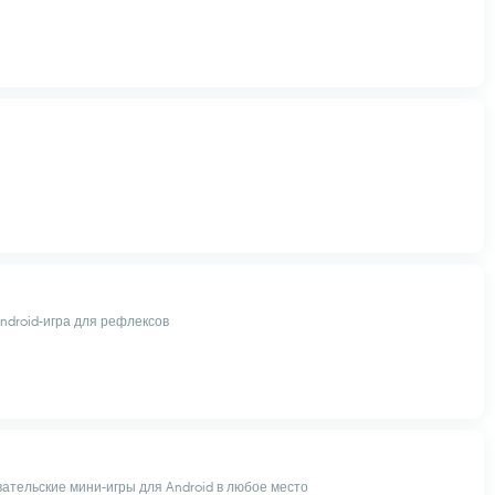
ndroid-игра для рефлексов
ательские мини-игры для Android в любое место