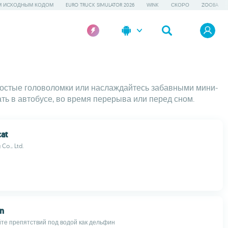
М ИСХОДНЫМ КОДОМ
EURO TRUCK SIMULATOR 2026
WINK
СКОРО
ZOOBA
ростые головоломки или наслаждайтесь забавными мини-
ть в автобусе, во время перерыва или перед сном.
cat
 Co., Ltd.
un
йте препятствий под водой как дельфин