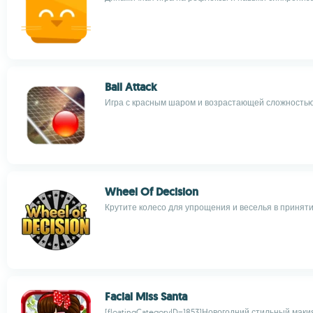
Ball Attack
Игра с красным шаром и возрастающей сложность
Wheel Of Decision
Крутите колесо для упрощения и веселья в принят
Facial Miss Santa
[floatingCategoryID=1853]Новогодний стильный маки