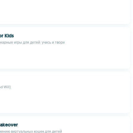
r Kids
нарные игры для детей: учись и твори
d Will)
 Makeover
жению виртуальных кошек для детей