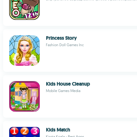
Princess Story
Fashion Doll Games Inc
Kids House Cleanup
Mobile Games Media
Kids Match
Kissta Koala - Best Apps