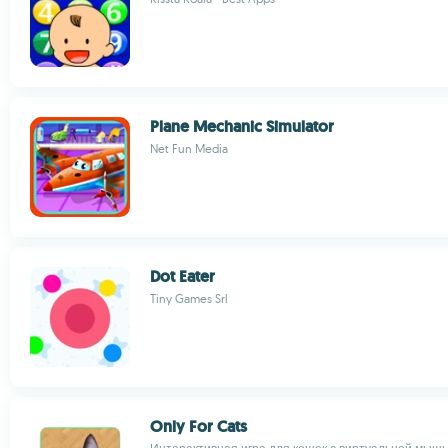
Plane Mechanic Simulator
Net Fun Media
Dot Eater
Tiny Games Srl
Only For Cats