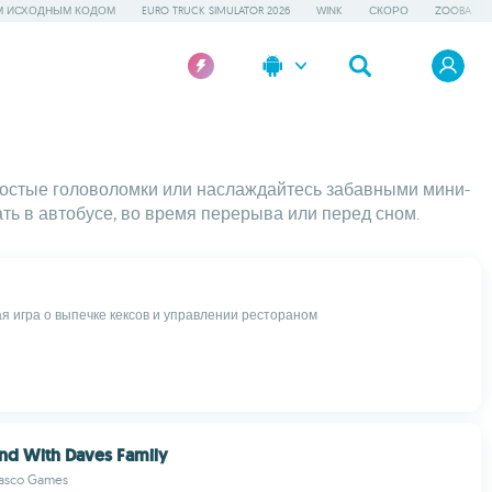
М ИСХОДНЫМ КОДОМ
EURO TRUCK SIMULATOR 2026
WINK
СКОРО
ZOOBA
ростые головоломки или наслаждайтесь забавными мини-
ть в автобусе, во время перерыва или перед сном.
я игра о выпечке кексов и управлении рестораном
d With Daves Family
Vasco Games