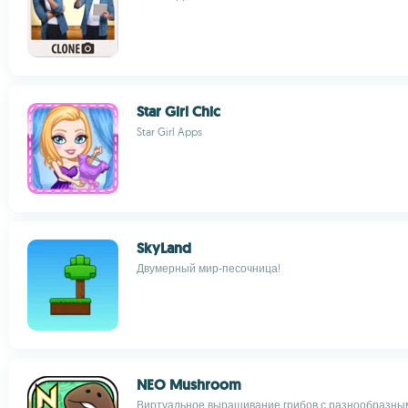
Star Girl Chic
Star Girl Apps
SkyLand
Двумерный мир-песочница!
NEO Mushroom
Виртуальное выращивание грибов с разнообразны