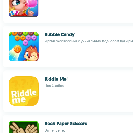
Bubble Candy
Яркая головоломка с уникальным подбором пузырь
Riddle Me!
Lion Studios
Rock Paper Scissors
Daniel Benet