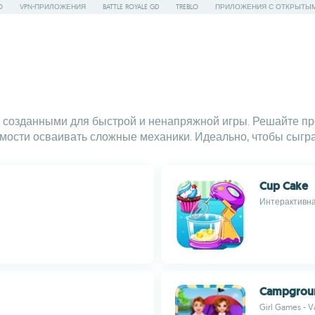
O
VPN-ПРИЛОЖЕНИЯ
BATTLE ROYALE GD
TREBLO
ПРИЛОЖЕНИЯ С ОТКРЫТЫ
, созданными для быстрой и ненапряжной игры. Решайте п
мости осваивать сложные механики. Идеально, чтобы сыгра
Cup Cake
Интерактивна
Campgroun
Girl Games - 