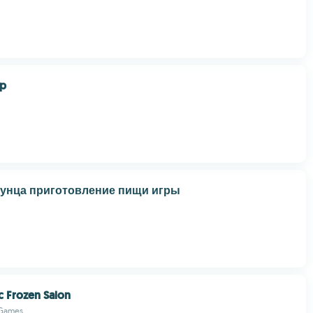
ip
 тунца приготовление пищи игры
 Frozen Salon
 Games