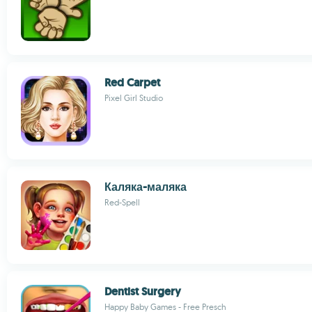
Red Carpet
Pixel Girl Studio
Каляка-маляка
Red-Spell
Dentist Surgery
Happy Baby Games - Free Presch