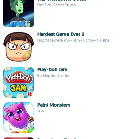
East Side Games Studio
Hardest Game Ever 2
Подготовьтесь к уникально сложной игре
Play-Doh Jam
Backflip Studios, Inc.
Paint Monsters
SGN