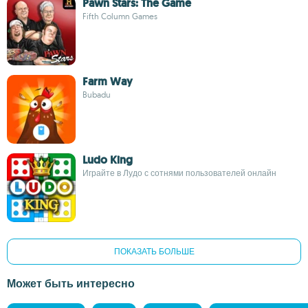
Pawn Stars: The Game
Fifth Column Games
Farm Way
Bubadu
Ludo King
Играйте в Лудо с сотнями пользователей онлайн
ПОКАЗАТЬ БОЛЬШЕ
Может быть интересно