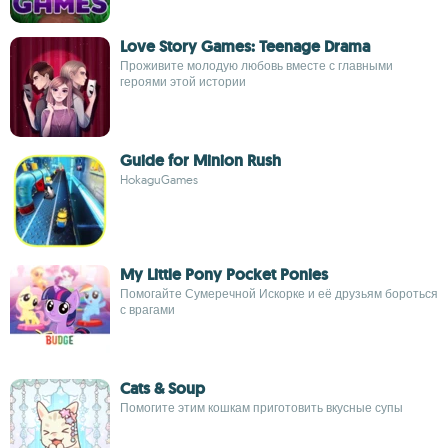
Love Story Games: Teenage Drama
Проживите молодую любовь вместе с главными
героями этой истории
Guide for Minion Rush
HokaguGames
My Little Pony Pocket Ponies
Помогайте Сумеречной Искорке и её друзьям бороться
с врагами
Cats & Soup
Помогите этим кошкам приготовить вкусные супы