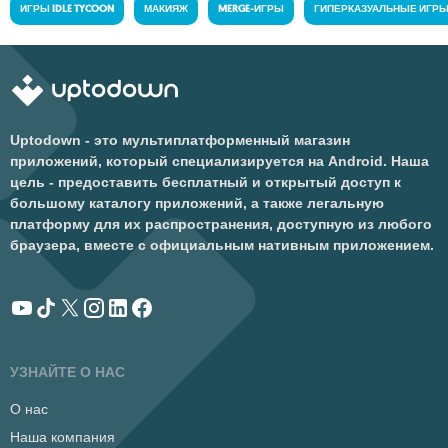
ИГРЫ IDLE TYCOON
МАКИЯЖ
MERGE-ИГРЫ
ГИПЕРКАЗУАЛЬНЫЕ ИГР
Uptodown - это мультиплатформенный магазин
приложений, который специализируется на Android. Наша
цель - предоставить бесплатный и открытый доступ к
большому каталогу приложений, а также легальную
платформу для их распространения, доступную из любого
браузера, вместе с официальным нативным приложением.
УЗНАЙТЕ О НАС
О нас
Наша компания