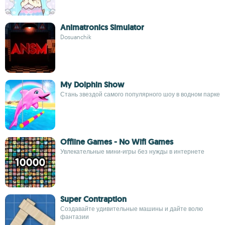
Animatronics Simulator
Dosuanchik
My Dolphin Show
Стань звездой самого популярного шоу в водном парке
Offline Games - No Wifi Games
Увлекательные мини-игры без нужды в интернете
Super Contraption
Создавайте удивительные машины и дайте волю
фантазии