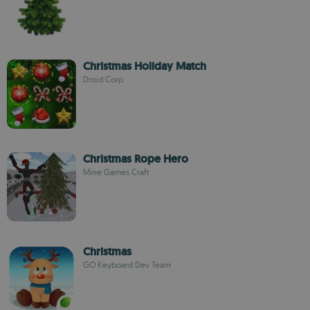
Christmas Holiday Match
Droid Corp
Christmas Rope Hero
Mine Games Craft
Christmas
GO Keyboard Dev Team