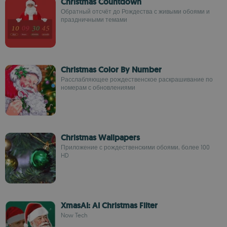
Christmas Countdown
Обратный отсчёт до Рождества с живыми обоями и
праздничными темами
Christmas Color By Number
Расслабляющее рождественское раскрашивание по
номерам с обновлениями
Christmas Wallpapers
Приложение с рождественскими обоями, более 100
HD
XmasAI: AI Christmas Filter
Now Tech