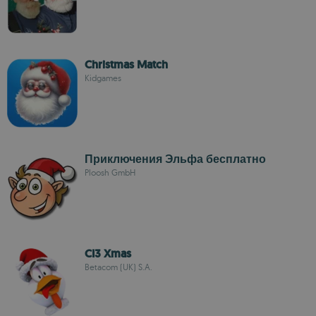
Christmas Match
Kidgames
Приключения Эльфа бесплатно
Ploosh GmbH
CI3 Xmas
Betacom (UK) S.A.