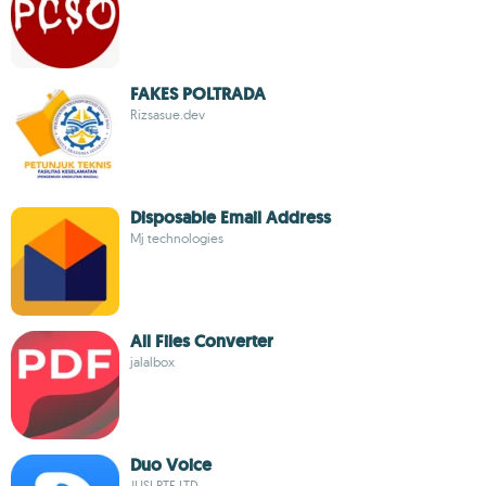
FAKES POLTRADA
Rizsasue.dev
Disposable Email Address
Mj technologies
All Files Converter
jalalbox
Duo Voice
JUSI PTE.LTD.