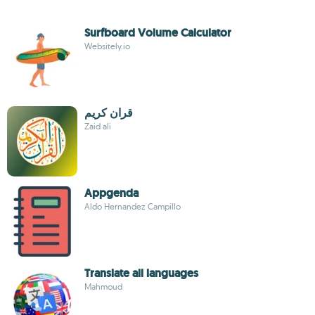
Surfboard Volume Calculator
Websitely.io
قران كريم
Zaid ali
Appgenda
Aldo Hernandez Campillo
Translate all languages
Mahmoud