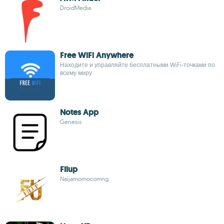
DroidMedia
Free WiFi Anywhere
Находите и управляйте бесплатными WiFi-точками по
всему миру
Notes App
Genesis
Filup
Naijamomocomng