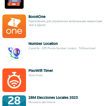
BoostOne
Приложение для управления мобильными аккаунтами
"всё в одном"
Number Location
iCareLife - GPS Phone Number Locator - TikDownload
PisoWifi Timer
Akira Snow
28M Elecciones Locales 2023
Ministerio del Interior