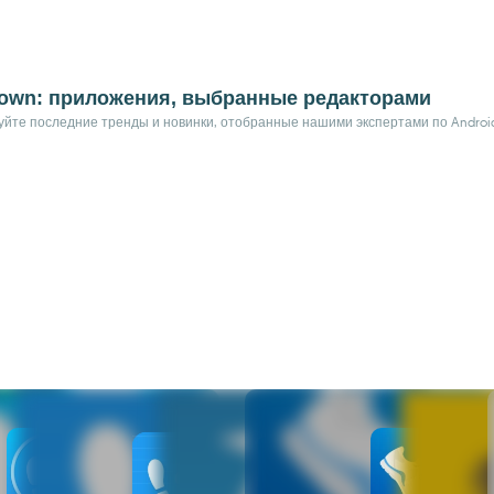
odown: приложения, выбранные редакторами
йте последние тренды и новинки, отобранные нашими экспертами по Android