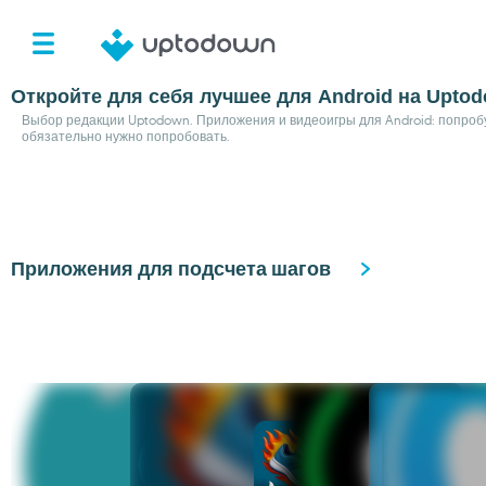
Откройте для себя лучшее для Android на Upt
Выбор редакции Uptodown. Приложения и видеоигры для Android: попробу
обязательно нужно попробовать.
Приложения для подсчета шагов