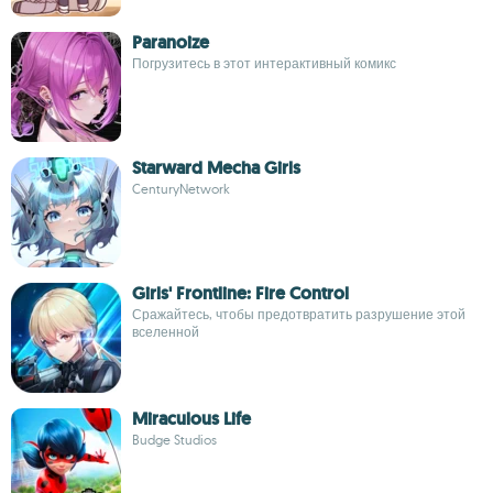
Paranoize
Погрузитесь в этот интерактивный комикс
Starward Mecha Girls
CenturyNetwork
Girls' Frontline: Fire Control
Сражайтесь, чтобы предотвратить разрушение этой
вселенной
Miraculous Life
Budge Studios