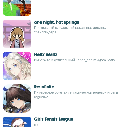
one night, hot springs
Прекрасный визуальный роман про девушку-
трансгендера
Helix Waltz
Выберите изумительный наряд для каждого бала
Re:Infinite
Интересное сочетание тактической ролевой игры и
roguelike
Girls Tennis League
cjx