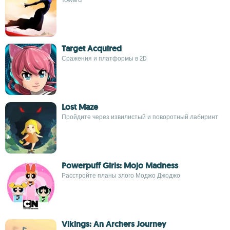
Target Acquired
Сражения и платформы в 2D
Lost Maze
Пройдите через извилистый и поворотный лабиринт
Powerpuff Girls: Mojo Madness
Расстройте планы злого Моджо Джоджо
Vikings: An Archers Journey