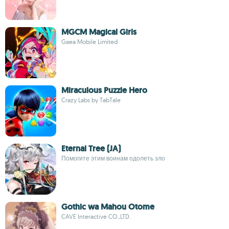
MGCM Magical Girls
Gaea Mobile Limited
Miraculous Puzzle Hero
Crazy Labs by TabTale
Eternal Tree (JA)
Помогите этим воинам одолеть зло
Gothic wa Mahou Otome
CAVE Interactive CO.,LTD.