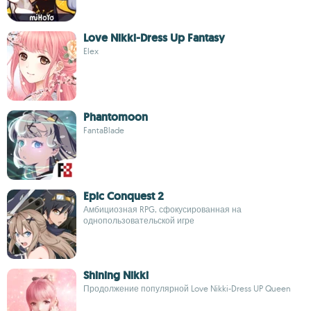
Love Nikki-Dress Up Fantasy
Elex
Phantomoon
FantaBlade
Epic Conquest 2
Амбициозная RPG, сфокусированная на
однопользовательской игре
Shining Nikki
Продолжение популярной Love Nikki-Dress UP Queen