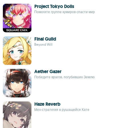
Project Tokyo Dolls
Помогите группе кумиров спасти мир
Final Guild
Beyond Will
Aether Gazer
Победите врагов, погубивших Землю
Haze Reverb
Мех-стратегия в рушащейся Кате