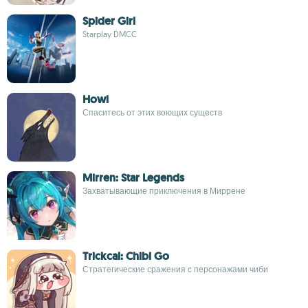
Spider Girl
Starplay DMCC
Howl
Спаситесь от этих воющих существ
Mirren: Star Legends
Захватывающие приключения в Миррене
Trickcal: Chibi Go
Стратегические сражения с персонажами чиби