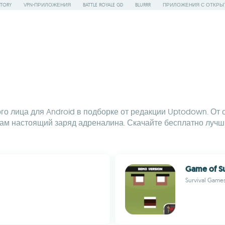
STORY
VPN-ПРИЛОЖЕНИЯ
BATTLE ROYALE GD
BLURRR
ПРИЛОЖЕНИЯ С ОТКРЫ
 лица для Android в подборке от редакции Uptodown. От онл
вам настоящий заряд адреналина. Скачайте бесплатно лучш
Game of Su
Survival Game