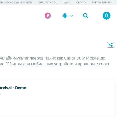
ТЫМ ИСХОДНЫМ КОДОМ
CHILL WITH YOU
WINK
СКОРО
SUBWAY SURFERS
айн-мультиплееров, таких как Call of Duty Mobile, до
ие FPS игры для мобильных устройств и проверьте свою
rvival - Demo
s