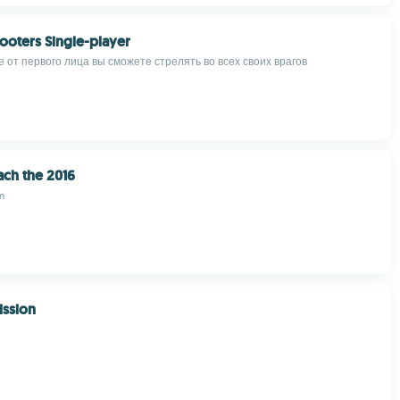
oters Single-player
 от первого лица вы сможете стрелять во всех своих врагов
ach the 2016
m
ission