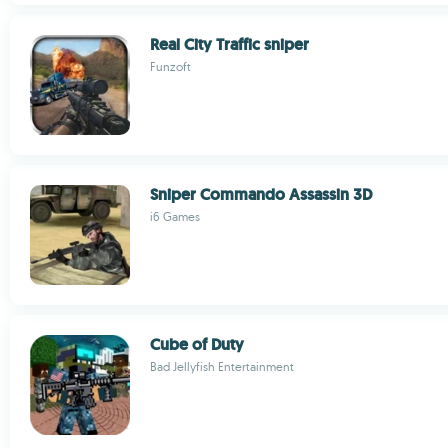
Real City Traffic sniper
Funzoft
Sniper Commando Assassin 3D
i6 Games
Cube of Duty
Bad Jellyfish Entertainment