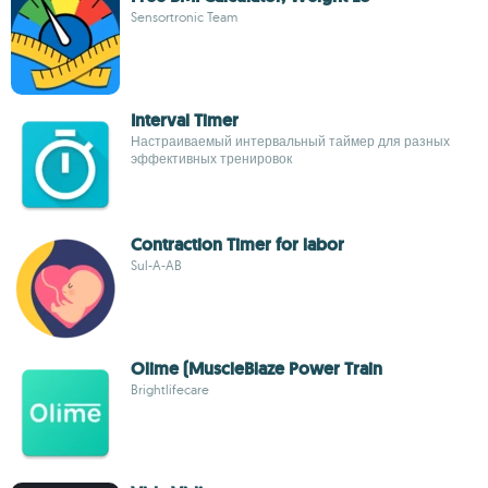
Sensortronic Team
Interval Timer
Настраиваемый интервальный таймер для разных
эффективных тренировок
Contraction Timer for labor
Sul-A-AB
Olime (MuscleBlaze Power Train
Brightlifecare