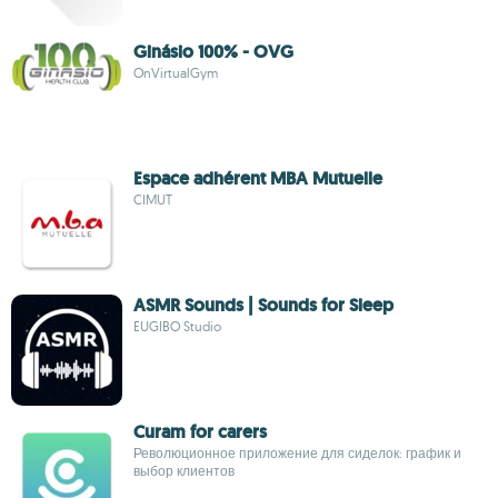
Ginásio 100% - OVG
OnVirtualGym
Espace adhérent MBA Mutuelle
CIMUT
ASMR Sounds | Sounds for Sleep
EUGIBO Studio
Curam for carers
Революционное приложение для сиделок: график и
выбор клиентов