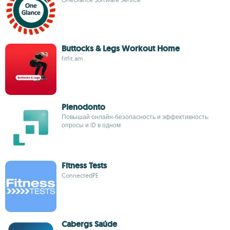
Buttocks & Legs Workout Home
fitfit.am
Plenodonto
Повышай онлайн‑безопасность и эффективность:
опросы и ID в одном
Fitness Tests
ConnectedPE
Cabergs Saúde