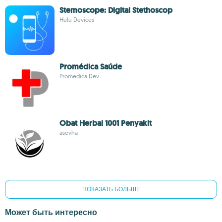
Stemoscope: Digital Stethoscop
Hulu Devices
Promédica Saúde
Promedica Dev
Obat Herbal 1001 Penyakit
asevha
ПОКАЗАТЬ БОЛЬШЕ
Может быть интересно