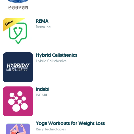
REMA
Rema Inc.
Hybrid Calisthenics
Hybrid Calisthenics
Indabi
INDABI
Yoga Workouts for Weight Loss
Riafy Technologies