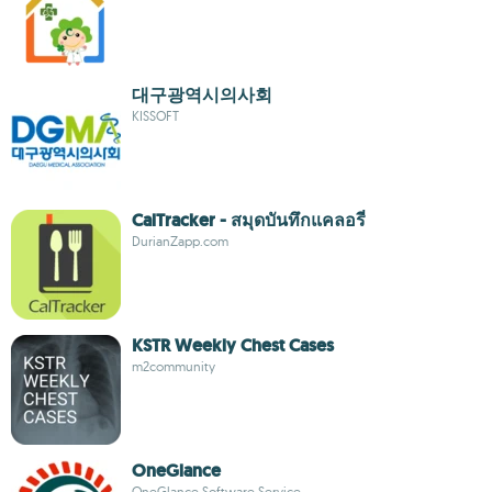
대구광역시의사회
KISSOFT
CalTracker - สมุดบันทึกแคลอรี่
DurianZapp.com
KSTR Weekly Chest Cases
m2community
OneGlance
OneGlance Software Service