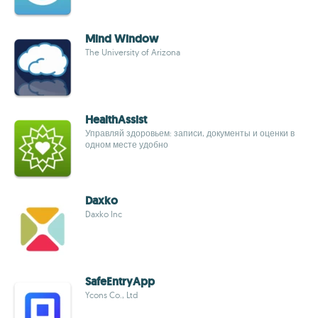
Mind Window
The University of Arizona
HealthAssist
Управляй здоровьем: записи, документы и оценки в
одном месте удобно
Daxko
Daxko Inc
SafeEntryApp
Ycons Co., Ltd