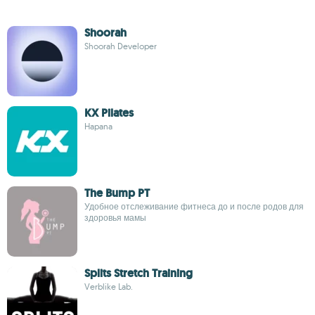
Shoorah
Shoorah Developer
KX Pilates
Hapana
The Bump PT
Удобное отслеживание фитнеса до и после родов для
здоровья мамы
Splits Stretch Training
Verblike Lab.