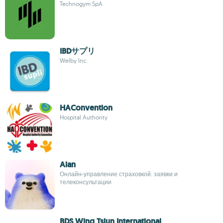
Technogym SpA
IBDサプリ
Welby Inc.
HAConvention
Hospital Authority
Alan
Онлайн-управление страховкой: заявки и
телеконсультации
BDS Wing Tsjun International