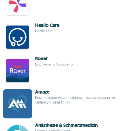
Heallo Care
Heallo care
Rover
Epic Systems Corporation
Amaze
Комплексная медплатформа: телемедицина по
запросу и медзаписи
Anästhesie & Schmerzmedizin
Monks Vertriebs GmbH