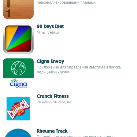
персонализированными планами
90 Days Diet
Mihail Velikov
Cigna Envoy
Приложение для управления льготами и поиска
медицинских услуг
Crunch Fitness
IdeaWork Studios, Inc.
Rheuma Track
Приложение для управления ревматизмом с