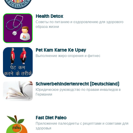
Health Detox
Советы по питанию и оздоровлению для здорового
образа жизни
Pet Kam Karne Ke Upay
Выполнение жиро-огорения и фитнес
Schwerbehindertenrecht (Deutschland)
Юридическое руководство по правам инвалидов в
Германии
Fast Diet Paleo
Приложение палеодиеты с рецептами и советами для
здоровья