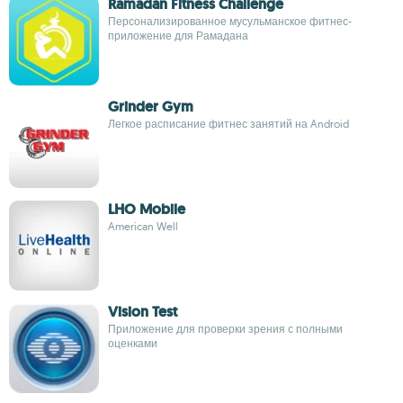
Ramadan Fitness Challenge
Персонализированное мусульманское фитнес-
приложение для Рамадана
Grinder Gym
Легкое расписание фитнес занятий на Android
LHO Mobile
American Well
Vision Test
Приложение для проверки зрения с полными
оценками