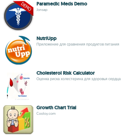
Paramedic Meds Demo
Jonsap
NutriUpp
Приложение для сравнения продуктов питания
Cholesterol Risk Calculator
Оценка риска холестерина для здоровья сердца
Growth Chart Trial
Cooloy.com