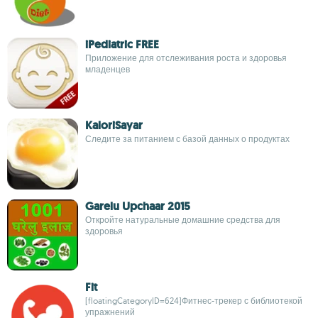
iPediatric FREE
Приложение для отслеживания роста и здоровья
младенцев
KaloriSayar
Следите за питанием с базой данных о продуктах
Garelu Upchaar 2015
Откройте натуральные домашние средства для
здоровья
Fit
[floatingCategoryID=624]Фитнес-трекер с библиотекой
упражнений