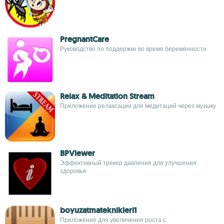
PregnantCare
Руководство по поддержке во время беременности
Relax & Meditation Stream
Приложение релаксации для медитаций через музыку
BPViewer
Эффективный трекер давления для улучшения
здоровья
boyuzatmateknikleri1
Приложение для увеличения роста с