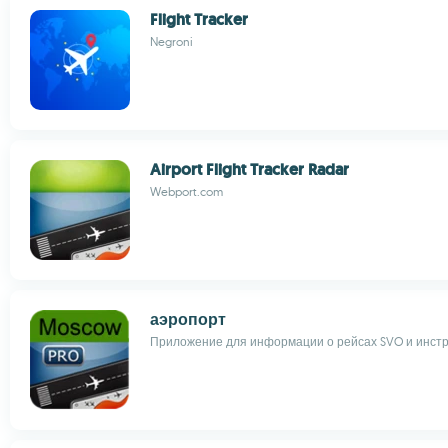
Flight Tracker
Negroni
Airport Flight Tracker Radar
Webport.com
аэропорт
Приложение для информации о рейсах SVO и инст