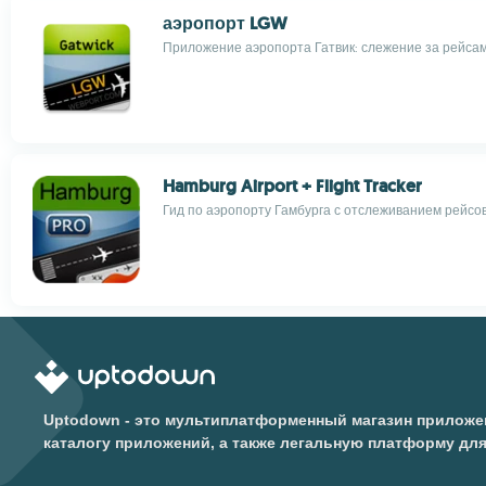
аэропорт LGW
Приложение аэропорта Гатвик: слежение за рейса
Hamburg Airport + Flight Tracker
Гид по аэропорту Гамбурга с отслеживанием рейсо
Uptodown - это мультиплатформенный магазин приложен
каталогу приложений, а также легальную платформу дл