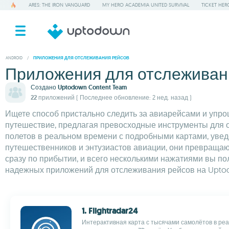
ARES: THE IRON VANGUARD
MY HERO ACADEMIA UNITED SURVIVAL
TICKET HER
ANDROID
/
ПРИЛОЖЕНИЯ ДЛЯ ОТСЛЕЖИВАНИЯ РЕЙСОВ
Приложения для отслеживан
Создано
Uptodown Content Team
22 приложений
( Последнее обновление: 2 нед. назад )
Ищете способ пристально следить за авиарейсами и упро
путешествие, предлагая превосходные инструменты для 
полетов в реальном времени с подробными картами, увед
путешественников и энтузиастов авиации, они превращаю
сразу по прибытии, и всего несколькими нажатиями вы п
надежных приложений для отслеживания рейсов на Uptodo
1. Flightradar24
Интерактивная карта с тысячами самолётов в ре