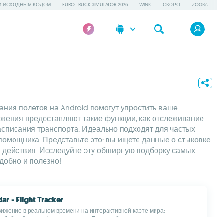
М ИСХОДНЫМ КОДОМ
EURO TRUCK SIMULATOR 2026
WINK
СКОРО
ZOOBA
ния полетов на Android помогут упростить ваше
жения предоставляют такие функции, как отслеживание
асписания транспорта. Идеально подходят для частых
помощника. Представьте это: вы ищете данные о стыковке
е действия. Исследуйте эту обширную подборку самых
добно и полезно!
dar - Flight Tracker
ижение в реальном времени на интерактивной карте мира: