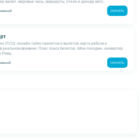
ер валют, мировые часы, маршруты, отели и аренда авто...
чиваний
СКАЧАТЬ
орт
о (FCO): онлайн-табло прилетов и вылетов, карта рейсов и
в реальном времени. Плюс поиск билетов, «Мои поездки», конвертер
 Риму...
чиваний
СКАЧАТЬ