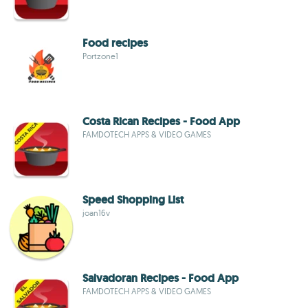
Food recipes
Portzone1
Costa Rican Recipes - Food App
FAMDOTECH APPS & VIDEO GAMES
Speed Shopping List
joan16v
Salvadoran Recipes - Food App
FAMDOTECH APPS & VIDEO GAMES