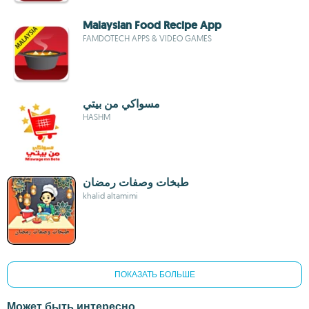
Malaysian Food Recipe App
FAMDOTECH APPS & VIDEO GAMES
مسواكي من بيتي
HASHM
طبخات وصفات رمضان
khalid altamimi
ПОКАЗАТЬ БОЛЬШЕ
Может быть интересно