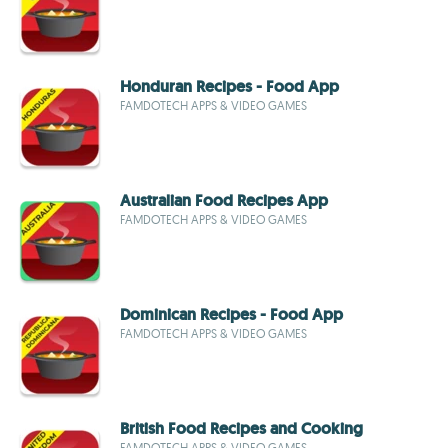
Honduran Recipes - Food App
FAMDOTECH APPS & VIDEO GAMES
Australian Food Recipes App
FAMDOTECH APPS & VIDEO GAMES
Dominican Recipes - Food App
FAMDOTECH APPS & VIDEO GAMES
British Food Recipes and Cooking
FAMDOTECH APPS & VIDEO GAMES