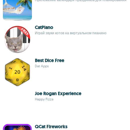
CatPiano
Играй звуки котов на виртуальном пианино
Best Dice Free
Dat Apps
Joe Rogan Experience
Happy Pizza
QCat Fireworks