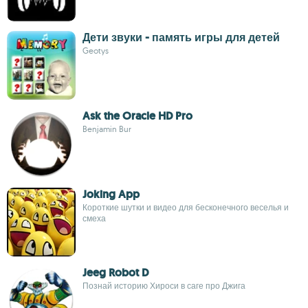
Дети звуки - память игры для детей
Geotys
Ask the Oracle HD Pro
Benjamin Bur
Joking App
Короткие шутки и видео для бесконечного веселья и
смеха
Jeeg Robot D
Познай историю Хироси в саге про Джига