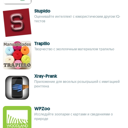
Stupido
Оценивайте интеллект с юмористическим другом IQ-
тестов
Trapillo
Творчество с экологичным материалом трапильо
Xray-Prank
Приложение для веселых розыгрышей с имитацией
рентгена
WPZoo
Исследуйте зоопарки с картами и сведениями о
природе