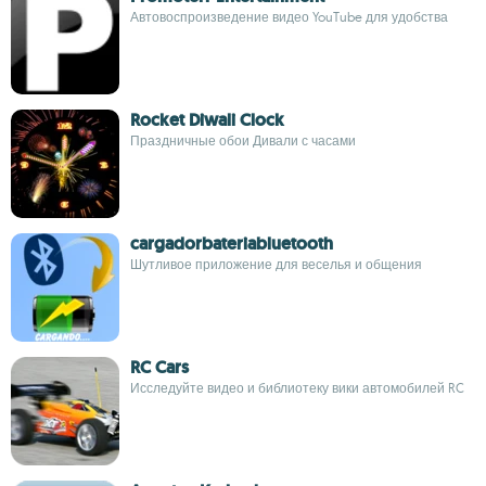
Автовоспроизведение видео YouTube для удобства
Rocket Diwali Clock
Праздничные обои Дивали с часами
cargadorbateriabluetooth
Шутливое приложение для веселья и общения
RC Cars
Исследуйте видео и библиотеку вики автомобилей RC