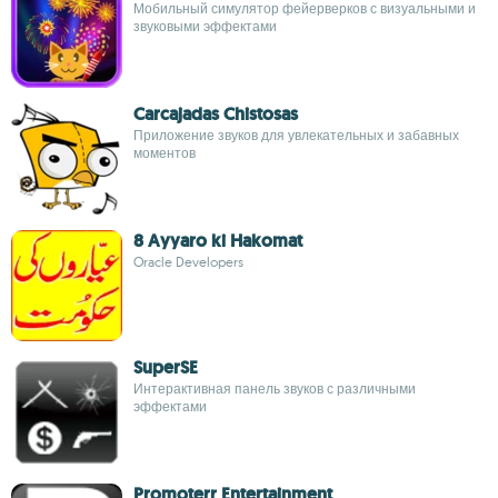
Мобильный симулятор фейерверков с визуальными и
звуковыми эффектами
Carcajadas Chistosas
Приложение звуков для увлекательных и забавных
моментов
8 Ayyaro ki Hakomat
Oracle Developers
SuperSE
Интерактивная панель звуков с различными
эффектами
Promoterr Entertainment