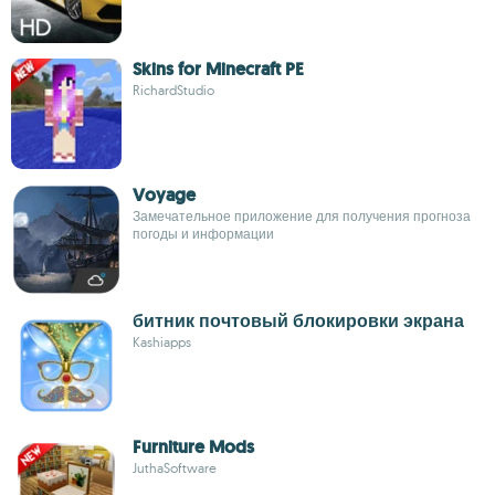
Skins for Minecraft PE
RichardStudio
Voyage
Замечательное приложение для получения прогноза
погоды и информации
битник почтовый блокировки экрана
Kashiapps
Furniture Mods
JuthaSoftware