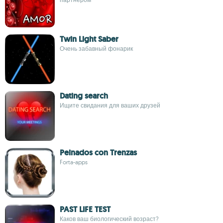
Twin Light Saber
Очень забавный фонарик
Dating search
Ищите свидания для ваших друзей
Peinados con Trenzas
Forta-apps
PAST LIFE TEST
Каков ваш биологический возраст?