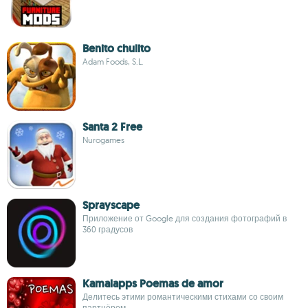
Benito chulito
Adam Foods, S.L.
Santa 2 Free
Nurogames
Sprayscape
Приложение от Google для создания фотографий в
360 градусов
Kamalapps Poemas de amor
Делитесь этими романтическими стихами со своим
партнёром