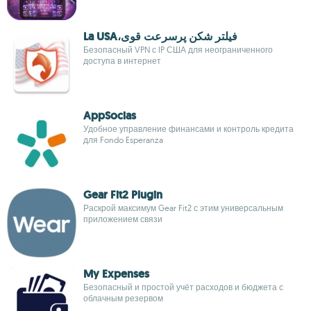
La USA،فیلتر شکن پرسرعت قوی
Безопасный VPN с IP США для неограниченного
доступа в интернет
AppSocias
Удобное управление финансами и контроль кредита
для Fondo Esperanza
Gear Fit2 Plugin
Раскрой максимум Gear Fit2 с этим универсальным
приложением связи
My Expenses
Безопасный и простой учёт расходов и бюджета с
облачным резервом