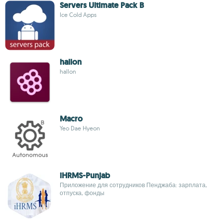
Servers Ultimate Pack B
Ice Cold Apps
hallon
hallon
Macro
Yeo Dae Hyeon
iHRMS-Punjab
Приложение для сотрудников Пенджаба: зарплата,
отпуска, фонды