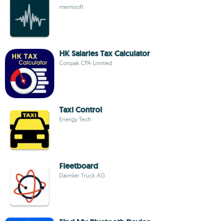
memisoft
HK Salaries Tax Calculator
Conpak CPA Limited
Taxi Control
Energy Tech
Fleetboard
Daimler Truck AG