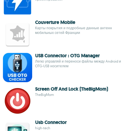
Couverture Mobile
Карты покрытия и подробные данные антенн
мобильных сетей Франции
USB Connector : OTG Manager
Легко управляй и переноси файлы между Android и
OTG-USB носителем
Screen Off And Lock (TheBigMom)
TheBigMom
Usb Connector
high-tech