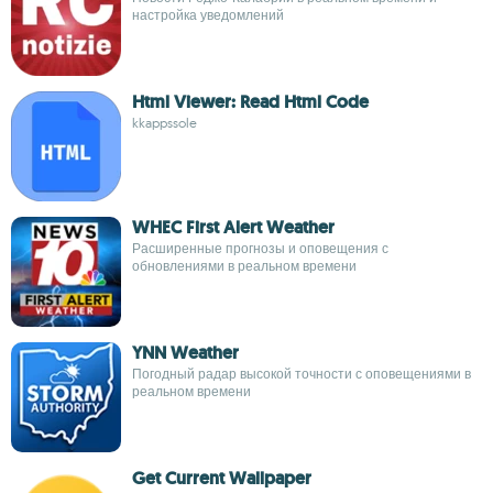
настройка уведомлений
Html Viewer: Read Html Code
kkappssole
WHEC First Alert Weather
Расширенные прогнозы и оповещения с
обновлениями в реальном времени
YNN Weather
Погодный радар высокой точности с оповещениями в
реальном времени
Get Current Wallpaper