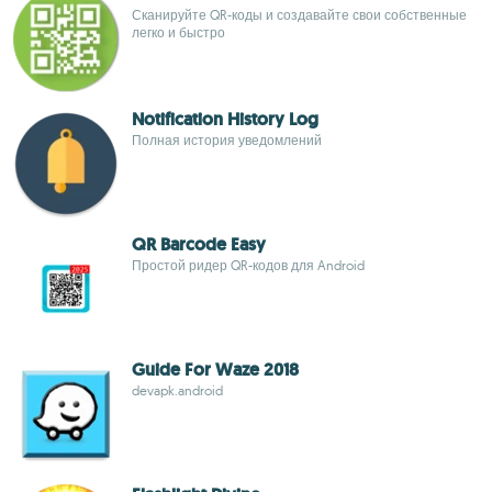
Сканируйте QR-коды и создавайте свои собственные
легко и быстро
Notification History Log
Полная история уведомлений
QR Barcode Easy
Простой ридер QR-кодов для Android
Guide For Waze 2018
devapk.android