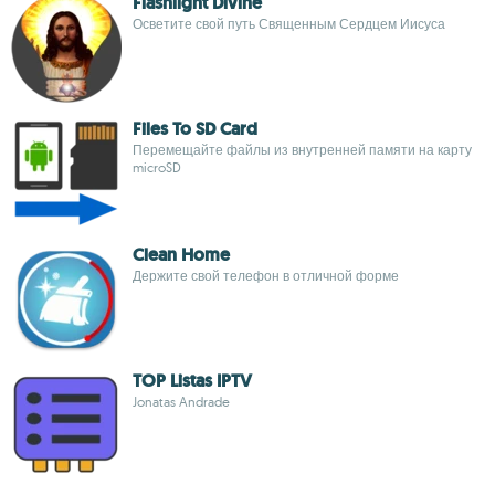
Flashlight Divine
Осветите свой путь Священным Сердцем Иисуса
Files To SD Card
Перемещайте файлы из внутренней памяти на карту
microSD
Clean Home
Держите свой телефон в отличной форме
TOP Listas IPTV
Jonatas Andrade