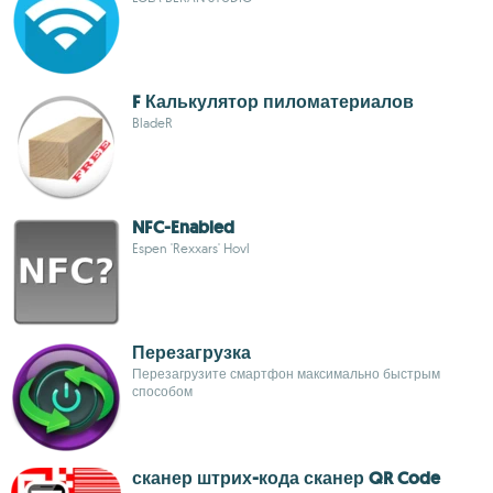
F Калькулятор пиломатериалов
BladeR
NFC-Enabled
Espen 'Rexxars' Hovl
Перезагрузка
Перезагрузите смартфон максимально быстрым
способом
сканер штрих-кода сканер QR Code