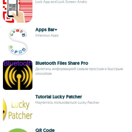
Lock App and Lock Screen Andro
Apps Bar+
Infamous Apps
Bluetooth Files Share Pro
Делитесь информацией самым простым и быстрым
способом
Tutorial Lucky Patcher
Научитесь пользоваться Lucky Patcher
QR Code