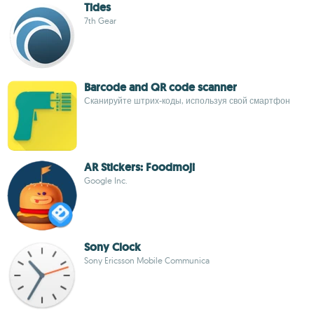
Tides
7th Gear
Barcode and QR code scanner
Сканируйте штрих-коды, используя свой смартфон
AR Stickers: Foodmoji
Google Inc.
Sony Clock
Sony Ericsson Mobile Communica