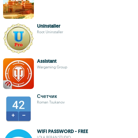
Uninstaller
Root Uninstaller
Assistant
Wargaming Group
Счетчик
Roman Tsukanov
WIFI PASSWORD - FREE
LOLA BERAN STUDIO