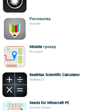
Рисовалка
Iskander
Mobile трекер
Nucciasoft
RealMax Scientific Calculator
RealMax LK
Seeds for Minecraft PE
Ultimate Mobile