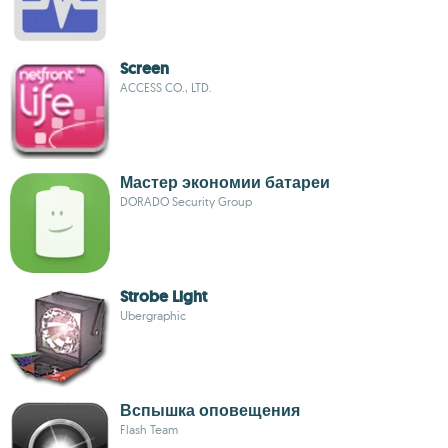
Screen
ACCESS CO., LTD.
Мастер экономии батареи
DORADO Security Group
Strobe Light
Ubergraphic
Вспышка оповещения
Flash Team