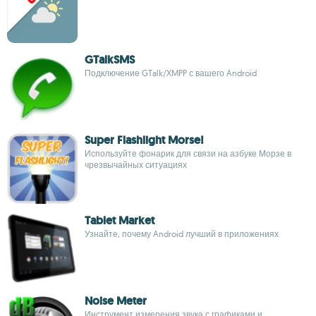
GTalkSMS
Подключение GTalk/XMPP с вашего Android
Super Flashlight Morse!
Используйте фонарик для связи на азбуке Морзе в
чрезвычайных ситуациях
Tablet Market
Узнайте, почему Android лучший в приложениях
Noise Meter
Инструмент измерения звука с графиками и