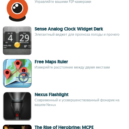
Управляйте вашими P2P-камерами
Sense Analog Clock Widget Dark
Элегантный виджет для прогноза погоды и прочего
Free Maps Ruler
Измеряйте расстояние между двумя местами
Nexus Flashlight
Современный и усовершенствованный фонарик на
вашем Nexus
The Rise of Herobrine: MCPE