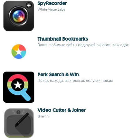
SpyRecorder
WhiteMage Labs
Thumbnail Bookmarks
Ваши любимые сайты под рукой в форме закладок
Perk Search & Win
Поиск, находи, выигрывай, получай призы
Video Cutter & Joiner
shanthi