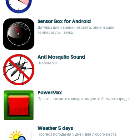
Sensor Box for Android
Датчики для измерения света, ориентации,
температуры, звука...
Anti Mosquito Sound
UsefullApps
PowerMax
Просто нажмите кнопку и получите больше заряда!
Weather 5 days
Прогноз погоды на 5 дней для любого места