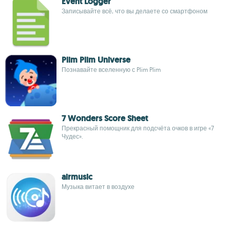
Event Logger
Записывайте всё, что вы делаете со смартфоном
Plim Plim Universe
Познавайте вселенную с Plim Plim
7 Wonders Score Sheet
Прекрасный помощник для подсчёта очков в игре «7
Чудес».
airmusic
Музыка витает в воздухе