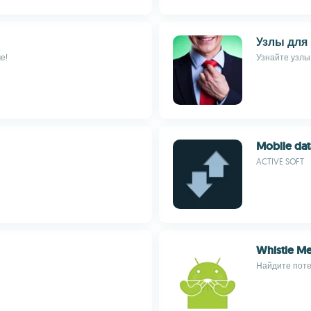
Узлы для 
е!
Узнайте узлы
Mobile dat
ACTIVE SOFT
Whistle M
Найдите поте