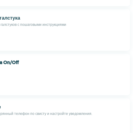
галстука
 галстуков с пошаговыми инструкциями
a On/Off
e
рянный телефон по свисту и настройте уведомления.