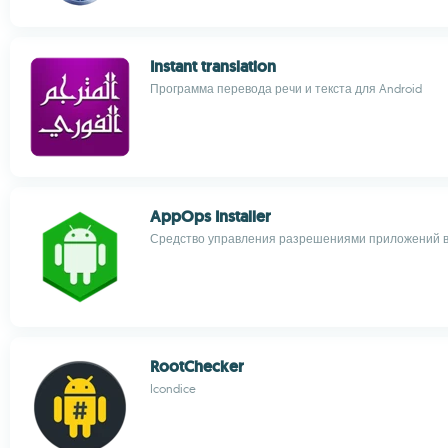
Instant translation
Программа перевода речи и текста для Android
AppOps Installer
Средство управления разрешениями приложений в
RootChecker
Icondice