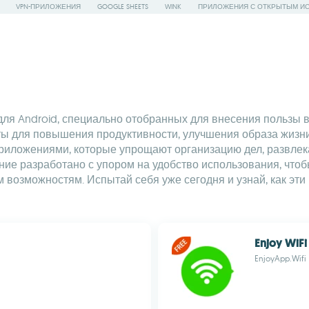
VPN-ПРИЛОЖЕНИЯ
GOOGLE SHEETS
WINK
ПРИЛОЖЕНИЯ С ОТКРЫТЫМ И
я Android, специально отобранных для внесения пользы 
 для повышения продуктивности, улучшения образа жизни и
риложениями, которые упрощают организацию дел, развлека
ение разработано с упором на удобство использования, что
 возможностям. Испытай себя уже сегодня и узнай, как эти
Enjoy WiFi
EnjoyApp.Wifi