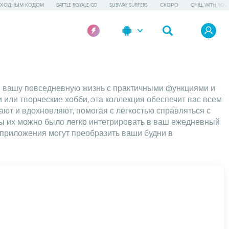
СХОДНЫМ КОДОМ
BATTLE ROYALE GD
SUBWAY SURFERS
СКОРО
CHILL WITH YOU
в вашу повседневную жизнь с практичными функциями и
ли творческие хобби, эта коллекция обеспечит вас всем
ют и вдохновляют, помогая с лёгкостью справляться с
бы их можно было легко интегрировать в ваш ежедневный
 приложения могут преобразить ваши будни в