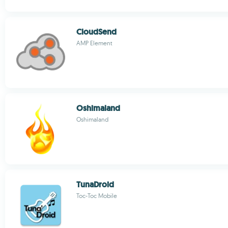
CloudSend
AMP Element
Oshimaland
Oshimaland
TunaDroid
Toc-Toc Mobile