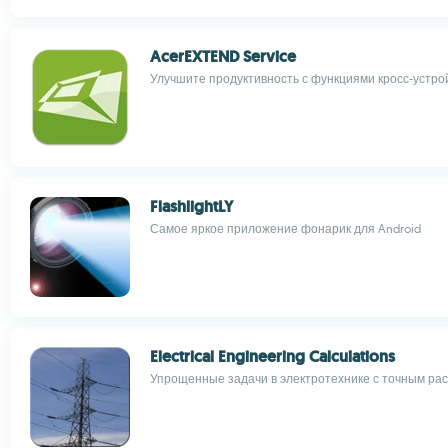
AcerEXTEND Service
Улучшите продуктивность с функциями кросс-устро
FlashlightLY
Самое яркое приложение фонарик для Android
Electrical Engineering Calculations
Упрощенные задачи в электротехнике с точным р