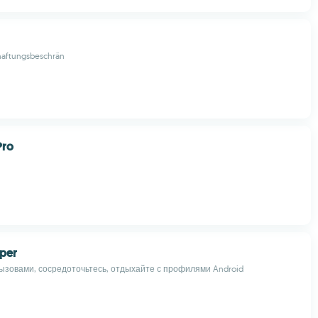
(haftungsbeschrän
Pro
eper
ызовами, сосредоточьтесь, отдыхайте с профилями Android