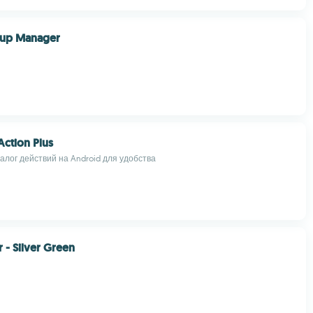
up Manager
ction Plus
алог действий на Android для удобства
 - Silver Green