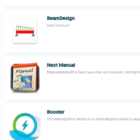
BeamDesign
LetsConstruct
Next Manual
Максимизируйте Next Launcher на Android с экспер
Booster
Оптимизируйте скорость и производительность ва