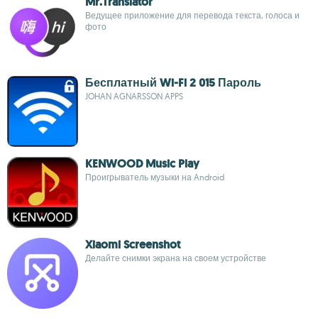
Mr.Translator
Ведущее приложение для перевода текста, голоса и
фото
Бесплатный Wi-Fi 2 015 Пароль
JOHAN AGNARSSON APPS
KENWOOD Music Play
Проигрыватель музыки на Android
Xiaomi Screenshot
Делайте снимки экрана на своем устройстве