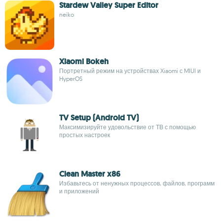
Stardew Valley Super Editor
neiko
Xiaomi Bokeh
Портретный режим на устройствах Xiaomi с MIUI и
HyperOS
TV Setup (Android TV)
Максимизируйте удовольствие от ТВ с помощью
простых настроек
Clean Master x86
Избавьтесь от ненужных процессов, файлов, программ
и приложений