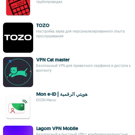
трубопроводах
TOZO
Настройка звука для персонализированного опыта
прослушивания
VPN Cat master
Безопасный VPN для приватного серфинга и доступа к
контенту
Mon e-ID | هويتي الرقمية
DGSN Maroc
Lagom VPN Mobile
Безопасный и быстрый VPN с конфиденциальностью,