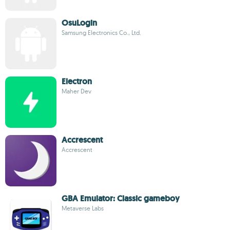
OsuLogin
Samsung Electronics Co., Ltd.
Electron
Maher Dev
Accrescent
Accrescent
GBA Emulator: Classic gameboy
Metaverse Labs