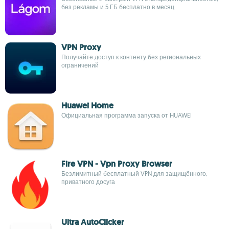
без рекламы и 5 ГБ бесплатно в месяц
VPN Proxy
Получайте доступ к контенту без региональных
ограничений
Huawei Home
Официальная программа запуска от HUAWEI
Fire VPN - Vpn Proxy Browser
Безлимитный бесплатный VPN для защищённого,
приватного досуга
Ultra AutoClicker