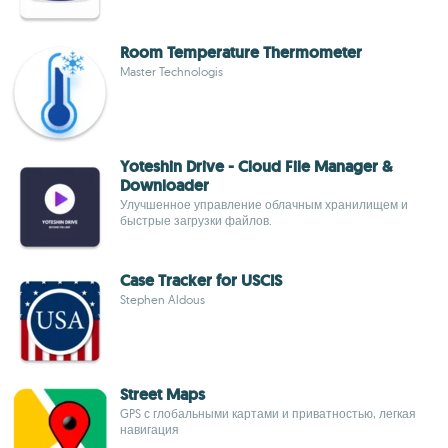
Room Temperature Thermometer
Master Technologis
Yoteshin Drive - Cloud File Manager &
Downloader
Улучшенное управление облачным хранилищем и
быстрые загрузки файлов.
Case Tracker for USCIS
Stephen Aldous
Street Maps
GPS с глобальными картами и приватностью, легкая
навигация