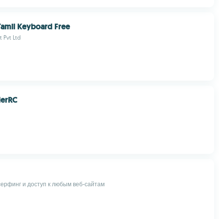
Tamil Keyboard Free
 Pvt Ltd
erRC
ерфинг и доступ к любым веб-сайтам