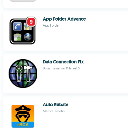
App Folder Advance
App Folder
Data Connection Fix
Boris Tumarkin & Israel Si
Auto Rubate
MarcoDamelio