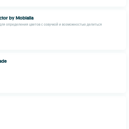
ctor by Mobialia
ля определения цветов с озвучкой и возможностью делиться
ade