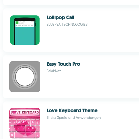
Lollipop Call
BLUEPEA TECHNOLOGIES
Easy Touch Pro
FalakNaz
Love Keyboard Theme
Thalia Spiele und Anwendungen