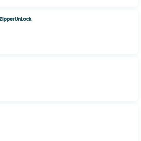
ZipperUnLock