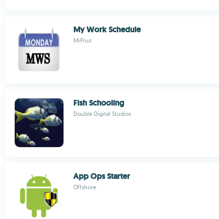
My Work Schedule
MrPnut
Fish Schooling
Double Digital Studios
App Ops Starter
Offshore