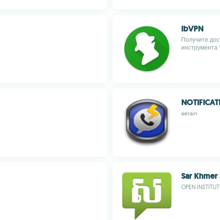
ibVPN
Получите дос
инструмента
NOTIFICAT
aerain
Sar Khmer
OPEN INSTITUT