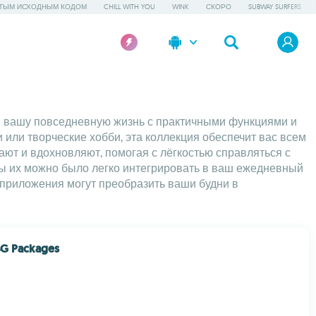
ТЫМ ИСХОДНЫМ КОДОМ
CHILL WITH YOU
WINK
СКОРО
SUBWAY SURFERS
в вашу повседневную жизнь с практичными функциями и
ли творческие хобби, эта коллекция обеспечит вас всем
ют и вдохновляют, помогая с лёгкостью справляться с
бы их можно было легко интегрировать в ваш ежедневный
 приложения могут преобразить ваши будни в
G Packages