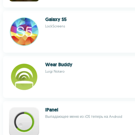
Galaxy S5
LockScreens
Wear Buddy
Luigi Notaro
iPanel
Выпадающее меню из iOS теперь на Android