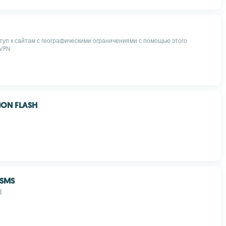
туп к сайтам с географическими ограничениями с помощью этого
 VPN
ION FLASH
 SMS
E