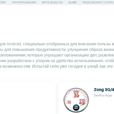
STORY
VPN-ПРИЛОЖЕНИЯ
BATTLE ROYALE GD
BLURRR
ПРИЛОЖЕНИЯ С ОТКРЫ
я Android, специально отобранных для внесения пользы 
 для повышения продуктивности, улучшения образа жизни и
риложениями, которые упрощают организацию дел, развлека
ение разработано с упором на удобство использования, что
 возможностям. Испытай себя уже сегодня и узнай, как эти
Zong 3G/4
DevPlus Apps