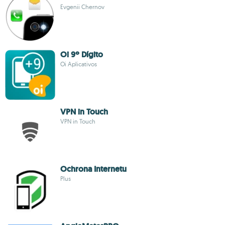
Evgenii Chernov
Oi 9º Dígito
Oi Aplicativos
VPN in Touch
VPN in Touch
Ochrona Internetu
Plus