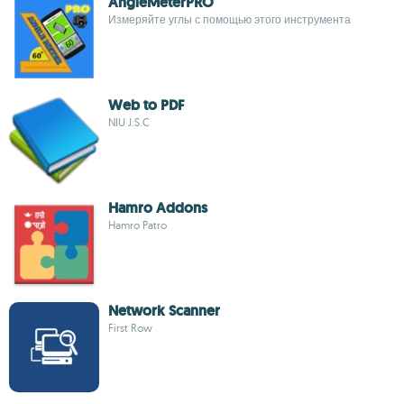
AngleMeterPRO
Измеряйте углы с помощью этого инструмента
Web to PDF
NIU J.S.C
Hamro Addons
Hamro Patro
Network Scanner
First Row