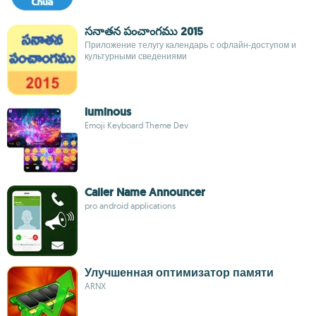
సనాతన పంచాంగము 2015
Приложение телугу календарь с офлайн-доступом и
культурными сведениями
luminous
Emoji Keyboard Theme Dev
Caller Name Announcer
pro android applications
Улучшенная оптимизатор памяти
ARNX