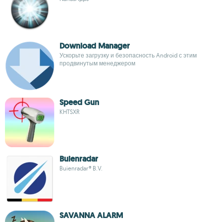
Download Manager
Ускорьте загрузку и безопасность Android с этим
продвинутым менеджером
Speed Gun
KHTSXR
Buienradar
Buienradar® B.V.
SAVANNA ALARM