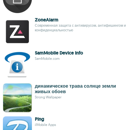
ZoneAlarm
Современная защита с антивирусом, антифишингом и
конфиденциальностью
SamMobile Device Info
SamMobile.com
динамическое трава солнце земли
живых обоев
Strong Wallpaper
Ping
ilMobile Apps