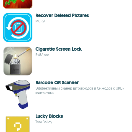
Recover Deleted Pictures
MCR9
Cigarette Screen Lock
Rx8Apps
Barcode QR Scanner
Эффективный сканер штрихкодов и QR-кодов с URL и
контактами
Lucky Blocks
Tom Bailey