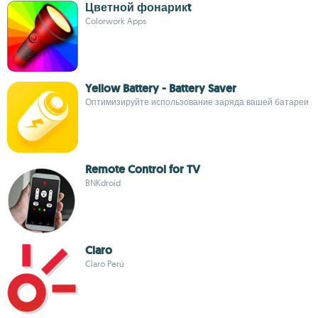
Цветной фонарикt
Colorwork Apps
Yellow Battery - Battery Saver
Оптимизируйте использование заряда вашей батареи
Remote Control for TV
BNKdroid
Claro
Claro Perú