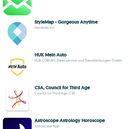
StyleMap - Gorgeous Anytime
Hairdodo Inc.
HUK Mein Auto
HUK-COBURG Datenservice und Dienstleistungen GmbH
C3A, Council for Third Age
Council for Third Age, C3A
Astroscope Astrology Horoscope
Astroscope App