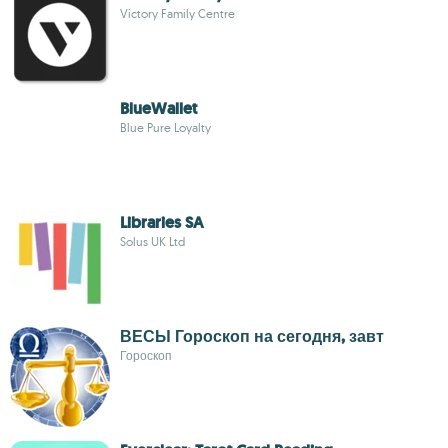
Victory Family Centre
BlueWallet
Blue Pure Loyalty
Libraries SA
Solus UK Ltd
ВЕСЫ Гороскоп на сегодня, завт
Гороскоп