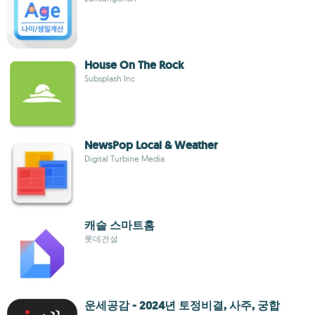
House On The Rock
Subsplash Inc
NewsPop Local & Weather
Digital Turbine Media
캐슬 스마트홈
롯데건설
운세공감 - 2024년 토정비결, 사주, 궁합