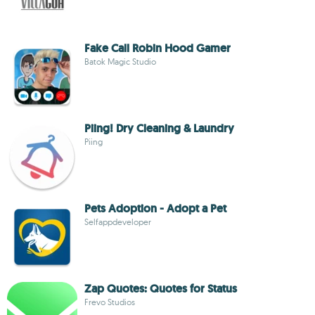
Fake Call Robin Hood Gamer
Batok Magic Studio
Piing! Dry Cleaning & Laundry
Piing
Pets Adoption - Adopt a Pet
Selfappdeveloper
Zap Quotes: Quotes for Status
Frevo Studios