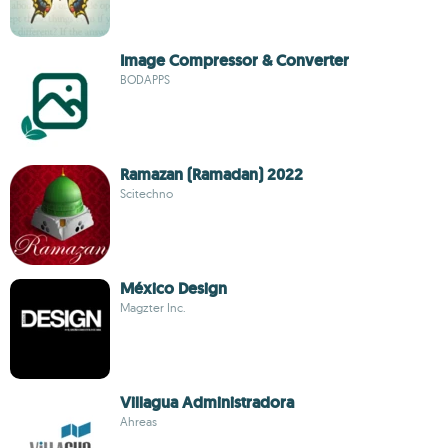
Image Compressor & Converter
BODAPPS
Ramazan (Ramadan) 2022
Scitechno
México Design
Magzter Inc.
Villagua Administradora
Ahreas