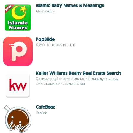
Islamic Baby Names & Meanings
AtomicApps
PopSlide
YOYO HOLDINGS PTE. LTD.
Keller Williams Realty Real Estate Search
Оптимизируйте поиск жилья с индивидуальными
фильтрами и инструментами
CafeBaaz
XeeLab