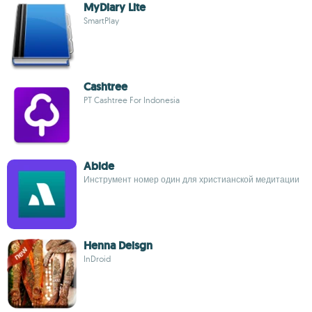
MyDiary Lite
SmartPlay
Cashtree
PT Cashtree For Indonesia
Abide
Инструмент номер один для христианской медитации
Henna Deisgn
InDroid