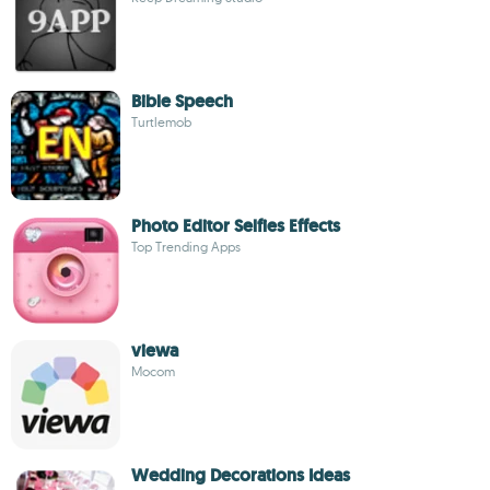
Bible Speech
Turtlemob
Photo Editor Selfies Effects
Top Trending Apps
viewa
Mocom
Wedding Decorations Ideas