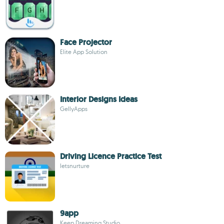
Face Projector
Elite App Solution
Interior Designs Ideas
GellyApps
Driving Licence Practice Test
letsnurture
9app
Keep Dreaming Studio