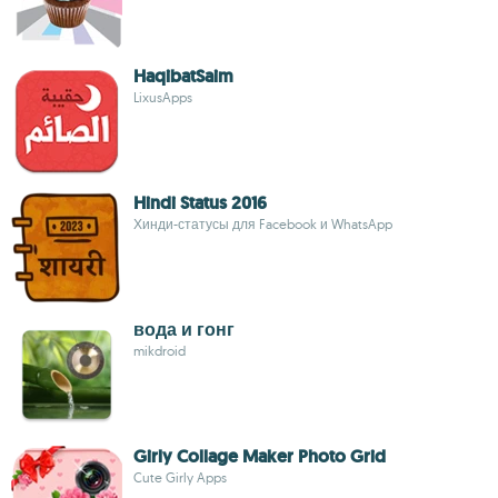
HaqibatSaim
LixusApps
Hindi Status 2016
Хинди-статусы для Facebook и WhatsApp
вода и гонг
mikdroid
Girly Collage Maker Photo Grid
Cute Girly Apps