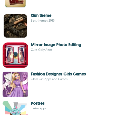
Gun theme
Best themes 2016
Mirror Image Photo Editing
Cute Girly Apps
Fashion Designer Girls Games
Glam Girl Apps and Games
Postres
hartas apps