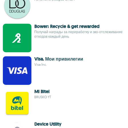
Bower: Recycle & get rewarded
Получай награды за переработку и эко‑отслеживание
отходов каждый день
Visa. Мои привилегии
Visa Inc.
Mi Bitel
BRUSKO YT
Device Utility