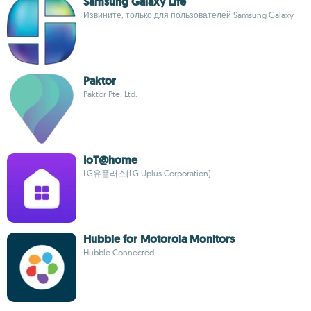
Samsung Galaxy Life
Извините, только для пользователей Samsung Galaxy
Paktor
Paktor Pte. Ltd.
IoT@home
LG유플러스(LG Uplus Corporation)
Hubble for Motorola Monitors
Hubble Connected