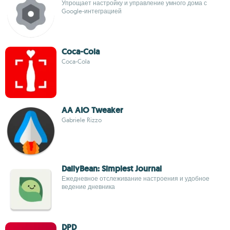
Упрощает настройку и управление умного дома с
Google-интеграцией
Coca-Cola
Coca-Cola
AA AIO Tweaker
Gabriele Rizzo
DailyBean: Simplest Journal
Ежедневное отслеживание настроения и удобное
ведение дневника
DPD