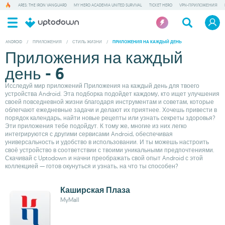
ARES: THE IRON VANGUARD
MY HERO ACADEMIA UNITED SURVIVAL
TICKET HERO
VPN-ПРИЛОЖЕНИЯ
ANDROID
/
ПРИЛОЖЕНИЯ
/
СТИЛЬ ЖИЗНИ
/
ПРИЛОЖЕНИЯ НА КАЖДЫЙ ДЕНЬ
Приложения на каждый
день - 6
Исследуй мир приложений Приложения на каждый день для твоего
устройства Android. Эта подборка подойдет каждому, кто ищет улучшения
своей повседневной жизни благодаря инструментам и советам, которые
облегчают ежедневные задачи и делают их приятнее. Хочешь привести в
порядок календарь, найти новые рецепты или узнать секреты здоровья?
Эти приложения тебе подойдут. К тому же, многие из них легко
интегрируются с другими сервисами Android, обеспечивая
универсальность и удобство в использовании. И ты можешь настроить
своё устройство в соответствии с твоими уникальными предпочтениями.
Скачивай с Uptodown и начни преображать свой опыт Android с этой
коллекцией — готов окунуться и узнать, на что ты способен?
Каширская Плаза
MyMall