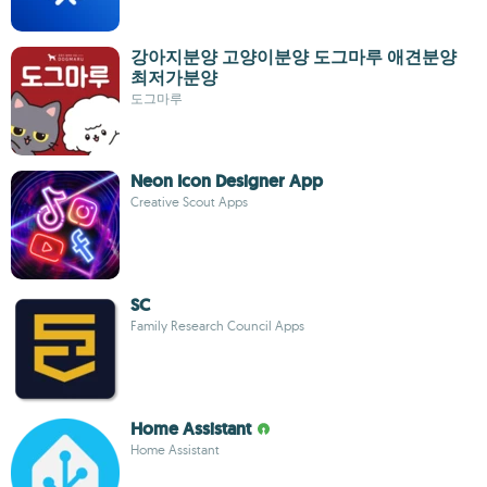
강아지분양 고양이분양 도그마루 애견분양
최저가분양
도그마루
Neon Icon Designer App
Creative Scout Apps
SC
Family Research Council Apps
Home Assistant
Home Assistant