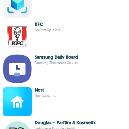
KFC
AmRest Sp. z o.o.
Samsung Daily Board
Samsung Electronics Co., Ltd.
Nest
Nest Labs, Inc.
Douglas – Parfüm & Kosmetik
Parfümerie Douglas GmbH