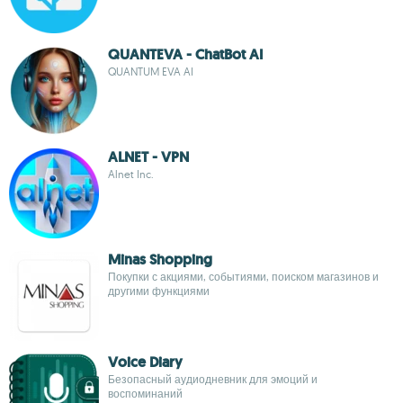
QUANTEVA - ChatBot AI
QUANTUM EVA AI
ALNET - VPN
Alnet Inc.
Minas Shopping
Покупки с акциями, событиями, поиском магазинов и
другими функциями
Voice Diary
Безопасный аудиодневник для эмоций и
воспоминаний