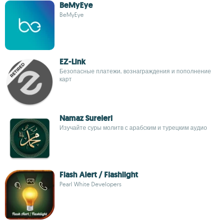
BeMyEye
BeMyEye
EZ-Link
Безопасные платежи, вознаграждения и пополнение
карт
Namaz Sureleri
Изучайте суры молитв с арабским и турецким аудио
Flash Alert / Flashlight
Pearl White Developers