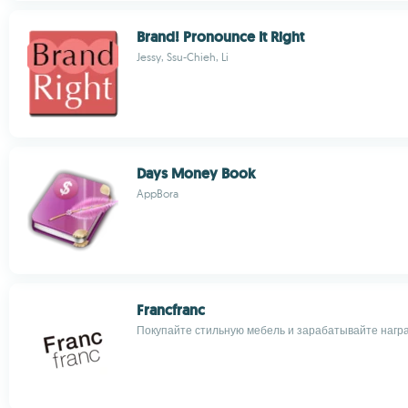
Brand! Pronounce It Right
Jessy, Ssu-Chieh, Li
Days Money Book
AppBora
Francfranc
Покупайте стильную мебель и зарабатывайте нагр