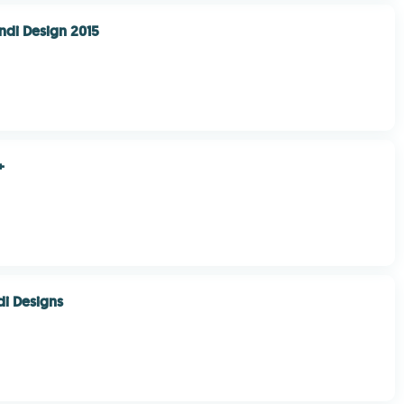
ndi Design 2015
+
i Designs