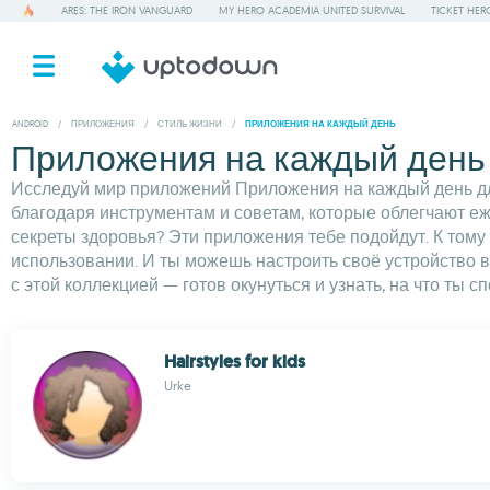
ARES: THE IRON VANGUARD
MY HERO ACADEMIA UNITED SURVIVAL
TICKET HER
ANDROID
/
ПРИЛОЖЕНИЯ
/
СТИЛЬ ЖИЗНИ
/
ПРИЛОЖЕНИЯ НА КАЖДЫЙ ДЕНЬ
Приложения на каждый день 
Исследуй мир приложений Приложения на каждый день для
благодаря инструментам и советам, которые облегчают еж
секреты здоровья? Эти приложения тебе подойдут. К тому 
использовании. И ты можешь настроить своё устройство 
с этой коллекцией — готов окунуться и узнать, на что ты с
Hairstyles for kids
Urke