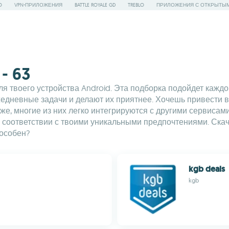
O
VPN-ПРИЛОЖЕНИЯ
BATTLE ROYALE GD
TREBLO
ПРИЛОЖЕНИЯ С ОТКРЫТЫ
- 63
 твоего устройства Android. Эта подборка подойдет каждо
едневные задачи и делают их приятнее. Хочешь привести в
же, многие из них легко интегрируются с другими сервисам
в соответствии с твоими уникальными предпочтениями. Ска
пособен?
kgb deals
kgb