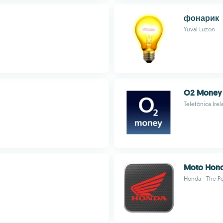
фонарик
Yuval Luzon
O2 Money
Telefónica Ire
Moto Hon
Honda - The P