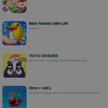
Baby Panda's Daily Life
BabyBus
TO-FU Oh!SUSHI
Веселитесь, создавая превосходные суши
Elmo ♥ ABCs
Изучайте азбуку вместе с очень необычным другом