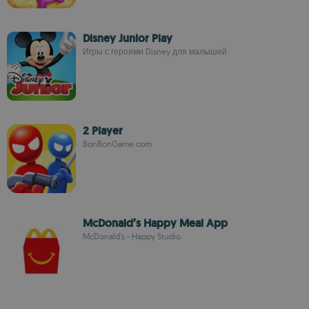
Disney Junior Play
Игры с героями Disney для малышей
2 Player
BonBonGame.com
McDonald’s Happy Meal App
McDonald's - Happy Studio