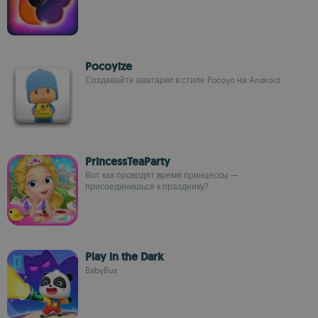
Pocoyize
Создавайте аватарки в стиле Pocoyo на Android
PrincessTeaParty
Вот как проводят время принцессы —
присоединишься к празднику?
Play in the Dark
BabyBus