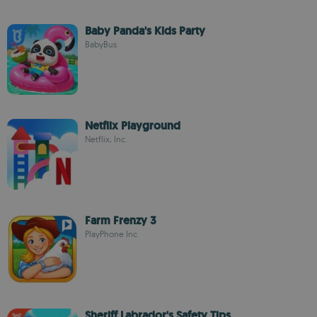
Baby Panda's Kids Party
BabyBus
Netflix Playground
Netflix, Inc.
Farm Frenzy 3
PlayPhone Inc
Sheriff Labrador's Safety Tips