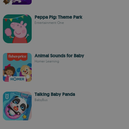
Peppa Pig: Theme Park
Entertainment One
Animal Sounds for Baby
Homer Learning
Talking Baby Panda
BabyBus