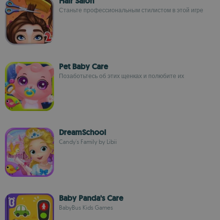
Hair Salon
Станьте профессиональным стилистом в этой игре
Pet Baby Care
Позаботьтесь об этих щенках и полюбите их
DreamSchool
Candy's Family by Libii
Baby Panda's Care
BabyBus Kids Games