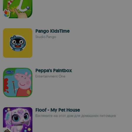
Pango KidsTime
Studio Pango
Peppa's Paintbox
Entertainment One
Floof - My Pet House
Взгляните на этот дом для домашних питомцев