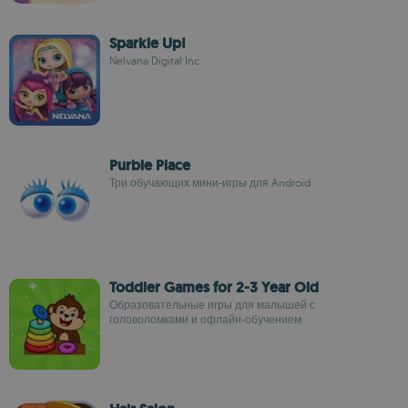
Sparkle Up!
Nelvana Digital Inc.
Purble Place
Три обучающих мини-игры для Android
Toddler Games for 2-3 Year Old
Образовательные игры для малышей с
головоломками и офлайн-обучением