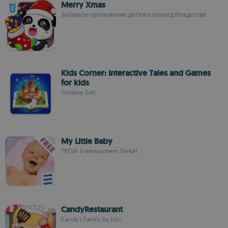
Merry Xmas
Забавное приложение детям в период Рождества
Kids Corner: Interactive Tales and Games
for kids
Trilobite Soft
My Little Baby
TREVA Entertainment GmbH
CandyRestaurant
Candy's Family by Libii