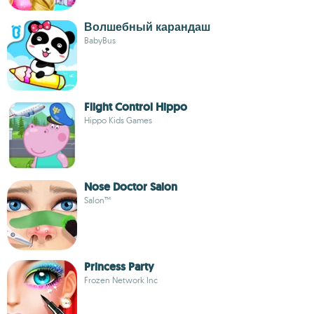
Волшебный карандаш
BabyBus
Flight Control Hippo
Hippo Kids Games
Nose Doctor Salon
Salon™
Princess Party
Frozen Network Inc