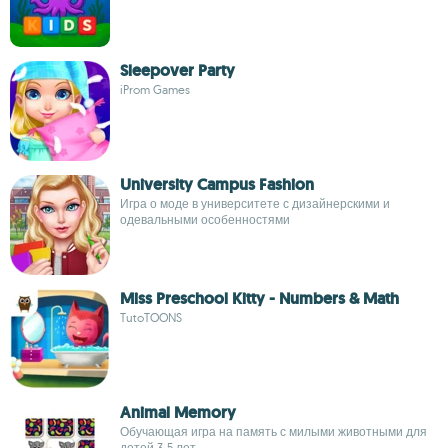
Sleepover Party
iProm Games
University Campus Fashion
Игра о моде в университете с дизайнерскими и
одевальными особенностями
Miss Preschool Kitty - Numbers & Math
TutoTOONS
Animal Memory
Обучающая игра на память с милыми животными для
детей 3-5 лет