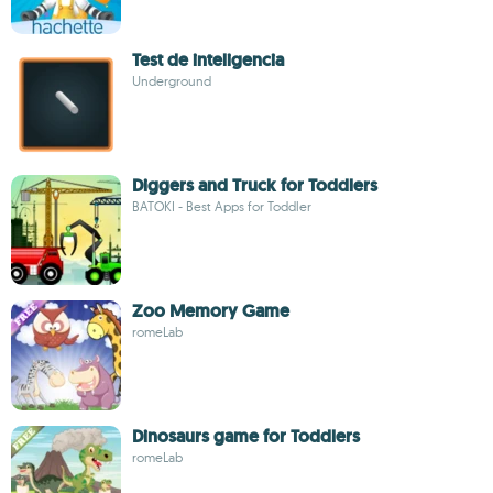
Test de inteligencia
Underground
Diggers and Truck for Toddlers
BATOKI - Best Apps for Toddler
Zoo Memory Game
romeLab
Dinosaurs game for Toddlers
romeLab