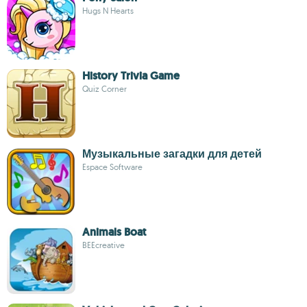
Hugs N Hearts
History Trivia Game
Quiz Corner
Музыкальные загадки для детей
Espace Software
Animals Boat
BEEcreative