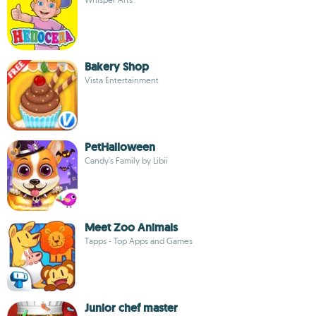
Bakery Shop
Vista Entertainment
PetHalloween
Candy's Family by Libii
Meet Zoo Animals
Tapps - Top Apps and Games
Junior chef master