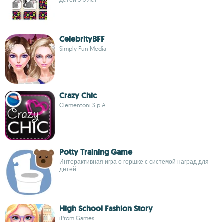
CelebrityBFF
Simply Fun Media
Crazy Chic
Clementoni S.p.A.
Potty Training Game
Интерактивная игра о горшке с системой наград для
детей
High School Fashion Story
iProm Games