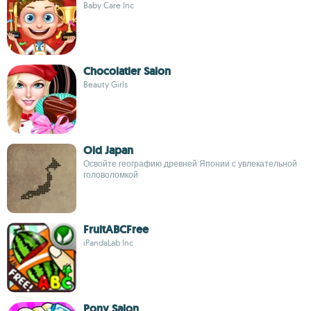
Baby Care Inc
Chocolatier Salon
Beauty Girls
Old Japan
Освойте географию древней Японии с увлекательной
головоломкой
FruitABCFree
iPandaLab Inc
Pony Salon