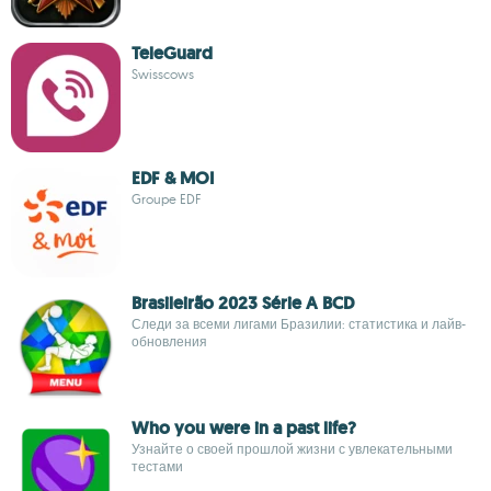
TeleGuard
Swisscows
EDF & MOI
Groupe EDF
Brasileirão 2023 Série A BCD
Следи за всеми лигами Бразилии: статистика и лайв-
обновления
Who you were in a past life?
Узнайте о своей прошлой жизни с увлекательными
тестами