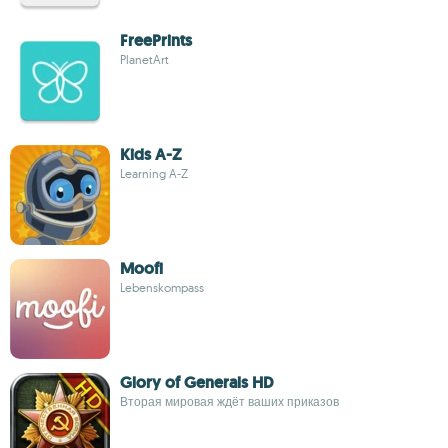
FreePrints
PlanetArt
Kids A-Z
Learning A-Z
Moofi
Lebenskompass
Glory of Generals HD
Вторая мировая ждёт ваших приказов