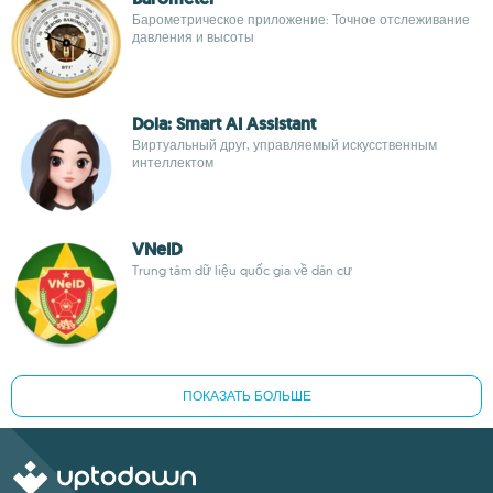
Барометрическое приложение: Точное отслеживание
давления и высоты
Dola: Smart AI Assistant
Виртуальный друг, управляемый искусственным
интеллектом
VNeID
Trung tâm dữ liệu quốc gia về dân cư
ПОКАЗАТЬ БОЛЬШЕ