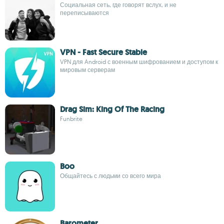
Социальная сеть, где говорят вслух, и не
переписываются
VPN - Fast Secure Stable
VPN для Android с военным шифрованием и доступом к
мировым серверам
Drag Sim: King Of The Racing
Funbrite
Boo
Общайтесь с людьми со всего мира
Barometer