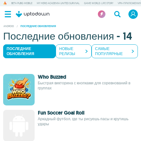
BETA PUBG MOBILE
MY HERO ACADEMIA UNITED SURVIVAL
GAME WORLD: LIFE STORY
VPN-ПРИЛОЖЕНИ
ANDROID
/
ПОСЛЕДНИЕ ОБНОВЛЕНИЯ
Последние обновления - 14
ПОСЛЕДНИЕ
НОВЫЕ
САМЫЕ
ОБНОВЛЕНИЯ
РЕЛИЗЫ
ПОПУЛЯРНЫЕ
Who Buzzed
Быстрая викторина с кнопками для соревнований в
группах
Fun Soccer Goal Roll
Аркадный футбол, где ты рисуешь пасы и крутишь
удары