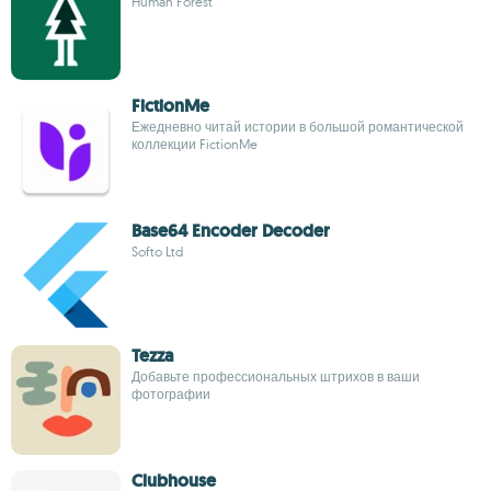
Human Forest
FictionMe
Ежедневно читай истории в большой романтической
коллекции FictionMe
Base64 Encoder Decoder
Softo Ltd
Tezza
Добавьте профессиональных штрихов в ваши
фотографии
Clubhouse