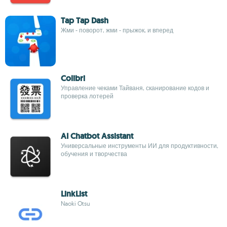
Tap Tap Dash
Жми - поворот, жми - прыжок, и вперед
Colibri
Управление чеками Тайваня, сканирование кодов и
проверка лотерей
AI Chatbot Assistant
Универсальные инструменты ИИ для продуктивности,
обучения и творчества
LinkList
Naoki Otsu