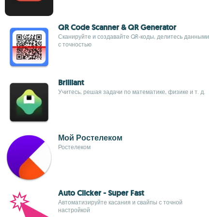
QR Code Scanner & QR Generator
Сканируйте и создавайте QR-коды, делитесь данными
с точностью
Brilliant
Учитесь, решая задачи по математике, физике и т. д.
Мой Ростелеком
Ростелеком
Auto Clicker - Super Fast
Автоматизируйте касания и свайпы с точной
настройкой