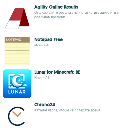
Agility Online Results
Отслеживайте результаты и статистику аджилити в
реальном времени
Notepad Free
atomczak
Lunar for Minecraft: BE
HashimA1
Chrono24
Каталог часов, чтобы не потерять время