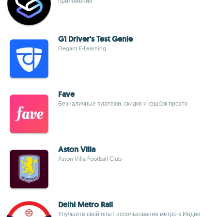
приложений
G1 Driver's Test Genie
Elegant E-Learning
Fave
Безналичные платежи, скидки и кэшбэк просто
Aston Villa
Aston Villa Football Club
Delhi Metro Rail
Улучшите свой опыт использования метро в Индии