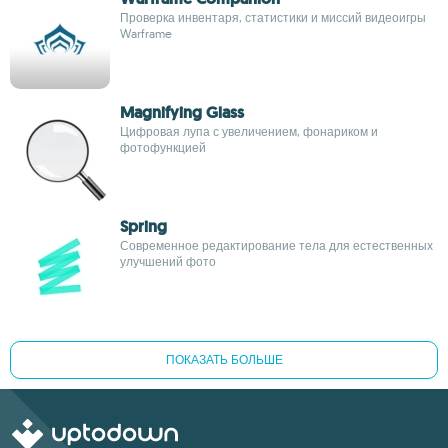
Проверка инвентаря, статистики и миссий видеоигры
Warframe
Magnifying Glass
Цифровая лупа с увеличением, фонариком и
фотофункцией
Spring
Современное редактирование тела для естественных
улучшений фото
ПОКАЗАТЬ БОЛЬШЕ