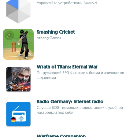
Управляйте устройствами Android
Smashing Cricket
Athang Games
Wrath of Titans: Eternal War
Погружающий RPG-фэнтези с боями и эпическими
заданиями
Radio Germany: Internet radio
Слушай 1300+ немецких радиостанций с удобной
настройкой под себя
Warframe Companion