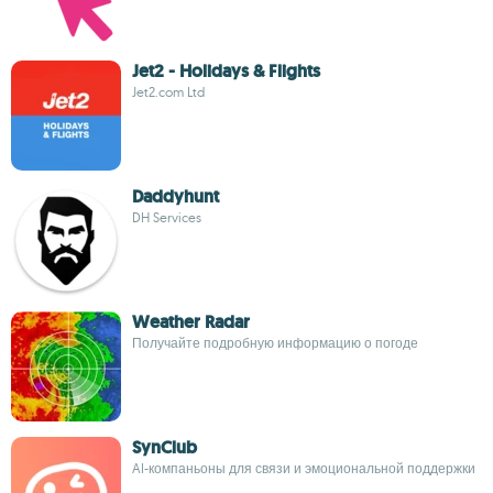
Jet2 - Holidays & Flights
Jet2.com Ltd
Daddyhunt
DH Services
Weather Radar
Получайте подробную информацию о погоде
SynClub
AI-компаньоны для связи и эмоциональной поддержки