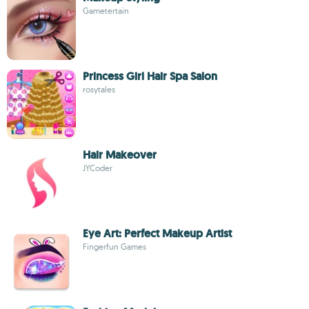
Gametertain
Princess Girl Hair Spa Salon
rosytales
Hair Makeover
JYCoder
Eye Art: Perfect Makeup Artist
Fingerfun Games