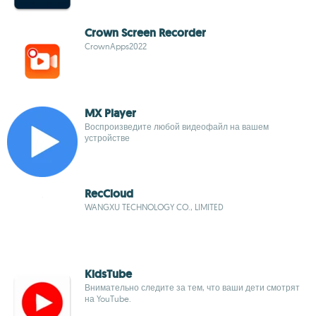
Crown Screen Recorder
CrownApps2022
MX Player
Воспроизведите любой видеофайл на вашем
устройстве
RecCloud
WANGXU TECHNOLOGY CO., LIMITED
KidsTube
Внимательно следите за тем, что ваши дети смотрят
на YouTube.