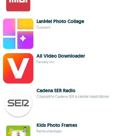
LanMei Photo Collage
Coocent
All Video Downloader
Fantasy inc
Cadena SER Radio
Слушайте Cadena SER в своём смартфоне
Kids Photo Frames
RamkumarApps