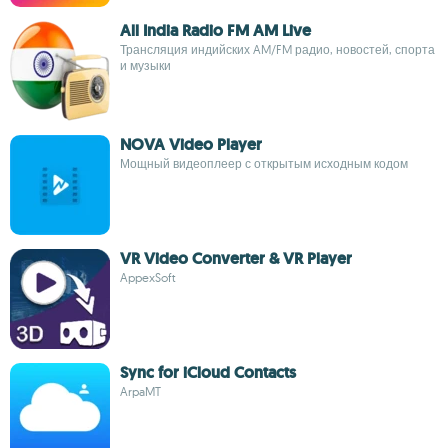
All India Radio FM AM Live
Трансляция индийских AM/FM радио, новостей, спорта
и музыки
NOVA Video Player
Мощный видеоплеер с открытым исходным кодом
VR Video Converter & VR Player
AppexSoft
Sync for iCloud Contacts
ArpaMT