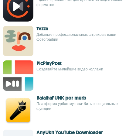
форматов
Tezza
Добавьте профессиональных штрихов в ваши
фотографии
PicPlayPost
Создавайте милейшие видео коллажи
BatalhaFUNK por murb
Платформа урбан-музыки: биты и социальные
функции
AnyUkit YouTube Downloader