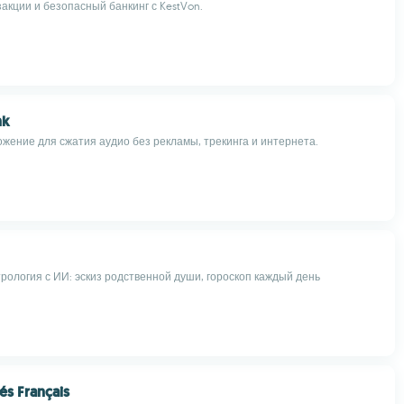
закции и безопасный банкинг с KestVon.
nk
ожение для сжатия аудио без рекламы, трекинга и интернета.
рология с ИИ: эскиз родственной души, гороскоп каждый день
és Français