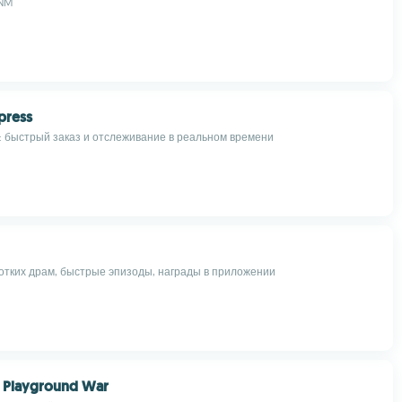
NM
press
: быстрый заказ и отслеживание в реальном времени
отких драм, быстрые эпизоды, награды в приложении
: Playground War