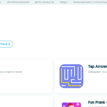
O
VPN-ПРИЛОЖЕНИЯ
BATTLE ROYALE GD
TREBLO
ПРИЛОЖЕНИЯ С ОТКРЫТЫ
РНЫЕ
Tap Arrow
ку и очисти поле
Лабиринт со 
Fun Prank 