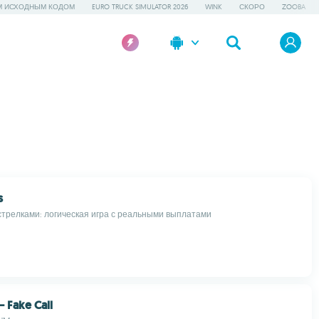
М ИСХОДНЫМ КОДОМ
EURO TRUCK SIMULATOR 2026
WINK
СКОРО
ZOOBA
s
стрелками: логическая игра с реальными выплатами
– Fake Call