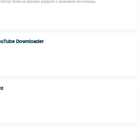
лятор боёв на физике рагдолл с режимом песочницы
ouTube Downloader
nt