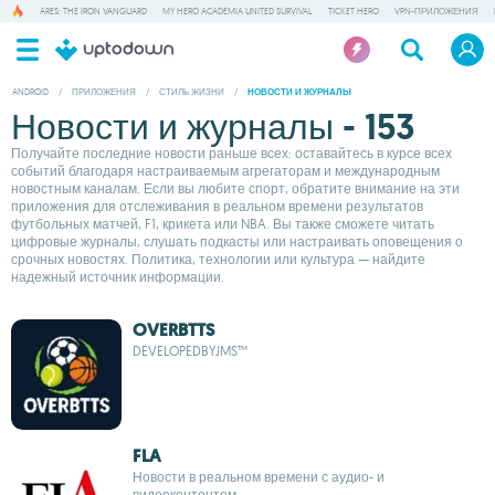
ARES: THE IRON VANGUARD
MY HERO ACADEMIA UNITED SURVIVAL
TICKET HERO
VPN-ПРИЛОЖЕНИЯ
ANDROID
/
ПРИЛОЖЕНИЯ
/
СТИЛЬ ЖИЗНИ
/
НОВОСТИ И ЖУРНАЛЫ
Новости и журналы - 153
Получайте последние новости раньше всех: оставайтесь в курсе всех
событий благодаря настраиваемым агрегаторам и международным
новостным каналам. Если вы любите спорт, обратите внимание на эти
приложения для отслеживания в реальном времени результатов
футбольных матчей, F1, крикета или NBA. Вы также сможете читать
цифровые журналы, слушать подкасты или настраивать оповещения о
срочных новостях. Политика, технологии или культура — найдите
надежный источник информации.
OVERBTTS
DEVELOPEDBYJMS™
FLA
Новости в реальном времени с аудио- и
видеоконтентом