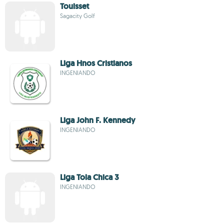
Touisset
Sagacity Golf
Liga Hnos Cristianos
INGENIANDO
Liga John F. Kennedy
INGENIANDO
Liga Tola Chica 3
INGENIANDO