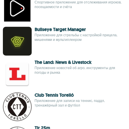
Спортивное приложение для отслеживания игроков,
посещаемости и счёта
Bullseye Target Manager
Приложение для стрельбы с настройкой прицела,
мишенями и мультиплеером
The Land: News & Livestock
Приложение новостей об агро, инструменты для
погоды и рынка
Club Tennis Torelló
Приложение для записи на теннис, паддл,
тренажёрный зал и футбол
Tir 25m