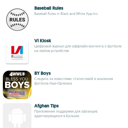
Baseball Rules
Baseball Rules in Black and White App Inc.
VI Kiosk
Цифровой журнал для оффлайн-контента о футболе
на любом устройстве
BY Boys
Следите за новостями, статистикой и анализом
футбола Нью-Орлеана
Afghan Tips
Приложение поддержки для афганцев,
адаптирующихся в Бельгии.