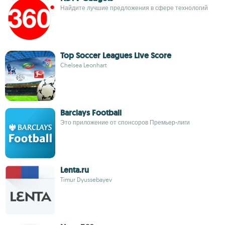
Найдите лучшие предложения в сфере технологий
Top Soccer Leagues Live Score
Chelsea Leonhart
Barclays Football
Это приложение от спонсоров Премьер-лиги
Lenta.ru
Timur Dyussebayev