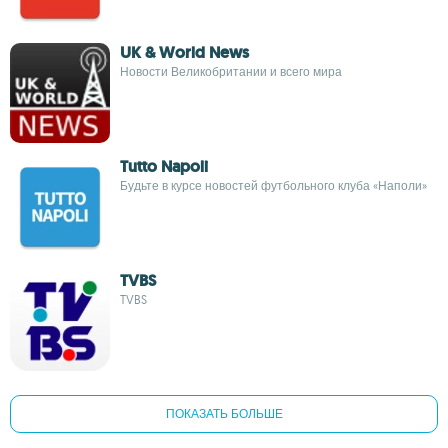
UK & World News
Новости Великобритании и всего мира
Tutto Napoli
Будьте в курсе новостей футбольного клуба «Наполи»
TVBS
TVBS
ПОКАЗАТЬ БОЛЬШЕ