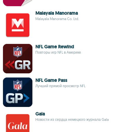
Malayala Manorama
Malayala Manorama Co. Ltd.
NFL Game Rewind
Повторы игр NFL в Америке
NFL Game Pass
Лучший прямой просмотр NFL
Gala
Новости из сердца немецкого журнала Gala