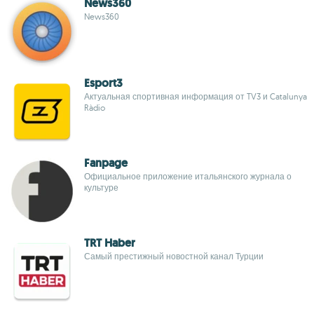
News360
News360
Esport3
Актуальная спортивная информация от TV3 и Catalunya
Ràdio
Fanpage
Официальное приложение итальянского журнала о
культуре
TRT Haber
Самый престижный новостной канал Турции