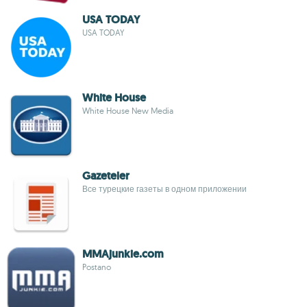
USA TODAY
USA TODAY
White House
White House New Media
Gazeteler
Все турецкие газеты в одном приложении
MMAjunkie.com
Postano