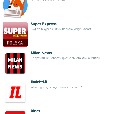
Super Express
Будьте в курсе с этим польским журналом
Milan News
Спортивные новости футбольного клуба Милан
Iltalehti.fi
What's going on right now in Finland?
01net