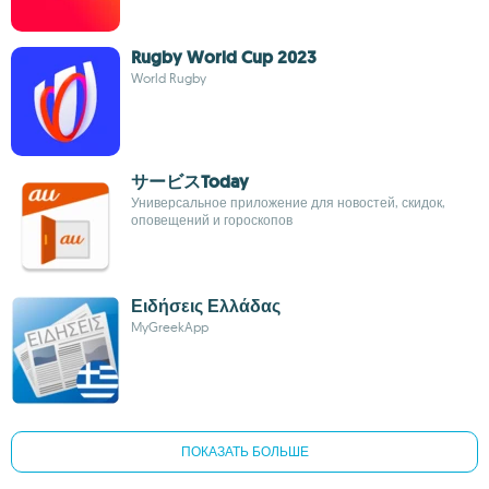
Rugby World Cup 2023
World Rugby
サービスToday
Универсальное приложение для новостей, скидок,
оповещений и гороскопов
Ειδήσεις Ελλάδας
MyGreekApp
ПОКАЗАТЬ БОЛЬШЕ