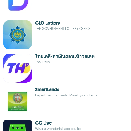
GLO Lottery
THE GOVERNMENT LOTTERY OFFICE.
ไทยเดลี่-หาเงินถอนเข้าวอเลท
Thai Daily
SmartLands
Department of Lands, Ministry of Interior
GG Live
What a wonderful app co., ltd.