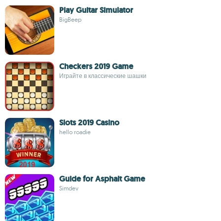
Play Guitar Simulator
BigBeep
Checkers 2019 Game
Играйте в классические шашки
Slots 2019 Casino
hello roadie
Guide for Asphalt Game
Simdev