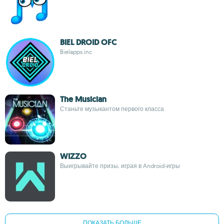
BIEL DROID OFC
Bielapps.inc
The Musician
Станьте музыкантом первого класса
WIZZO
Выигрывайте призы, играя в Android-игры
ПОКАЗАТЬ БОЛЬШЕ