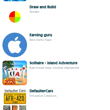
Draw and Build
Temder
Earning guru
Best Useful Apps
Solitaire - Island Adventure
Карточная игра, полная сюрпризов
DefaulterCars
Innovative Creations