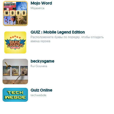
Mojo Word
Mojaserca
QUIZ : Mobile Legend Edition
Расположените буквы по порядку, чтобы отгадать
имена героев
beckysgame
Rui Gouveia
Quiz Online
techwebde