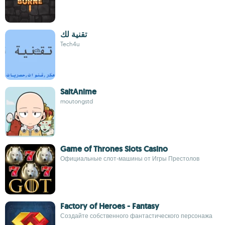
تقنية لك
Tech4u
SaitAnime
moutongstd
Game of Thrones Slots Casino
Официальные слот-машины от Игры Престолов
Factory of Heroes - Fantasy
Создайте собственного фантастического персонажа