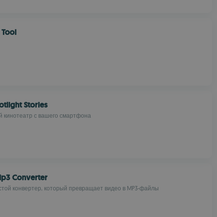
 Tool
tlight Stories
й кинотеатр с вашего смартфона
Mp3 Converter
той конвертер, который превращает видео в MP3-файлы