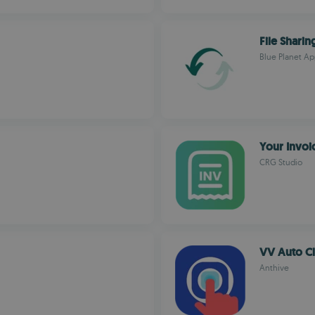
File Sharin
Blue Planet Ap
Your Invoi
CRG Studio
VV Auto Cl
Anthive