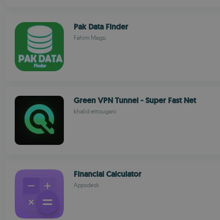
Pak Data Finder
Fahim Magsi
Green VPN Tunnel - Super Fast Net
khalid ettougani
Financial Calculator
Appsdesk