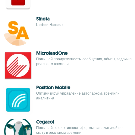
Sinota
Liedson Habacuc
MicrolandOne
Повышай продуктивность: сообщения, обмен, задачи в
реальном времени
Position Mobile
Оптимизируй управление автопарком: трекинг и
аналитика
Cegacol
Повышай эффективность фермы с аналитикой по
скоту в реальном времени