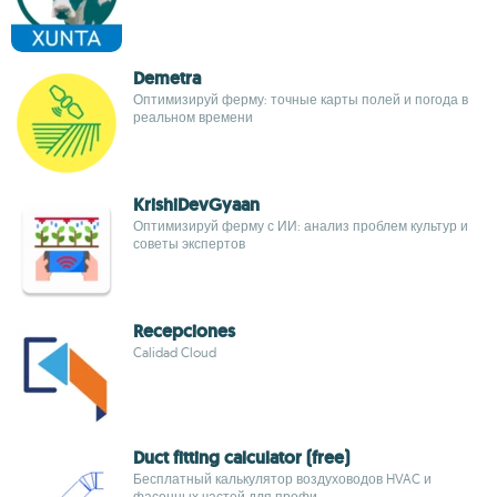
Demetra
Оптимизируй ферму: точные карты полей и погода в
реальном времени
KrishiDevGyaan
Оптимизируй ферму с ИИ: анализ проблем культур и
советы экспертов
Recepciones
Calidad Cloud
Duct fitting calculator (free)
Бесплатный калькулятор воздуховодов HVAC и
фасонных частей для профи