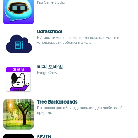
Pati Game Studio
Doraschool
ИИ‑инструмент для контроля посещаемости и
успеваемости ребёнка в школе
티피 모바일
Fridge Crew
Tree Backgrounds
Потрясающие обои с деревьями для любителей
природы
SEVEN