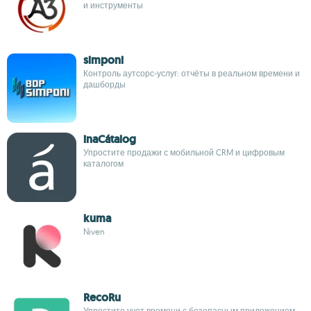
и инструменты
simponi
Контроль аутсорс‑услуг: отчёты в реальном времени и
дашборды
inaCátalog
Упростите продажи с мобильной CRM и цифровым
каталогом
kuma
Niven
RecoRu
Упростите учет времени с безопасным приложением