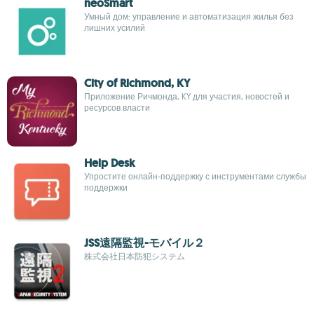
neoSmart
Умный дом: управление и автоматизация жилья без
лишних усилий
City of Richmond, KY
Приложение Ричмонда, KY для участия, новостей и
ресурсов власти
Help Desk
Упростите онлайн‑поддержку с инструментами службы
поддержки
JSS遠隔監視-モバイル２
株式会社日本防犯システム