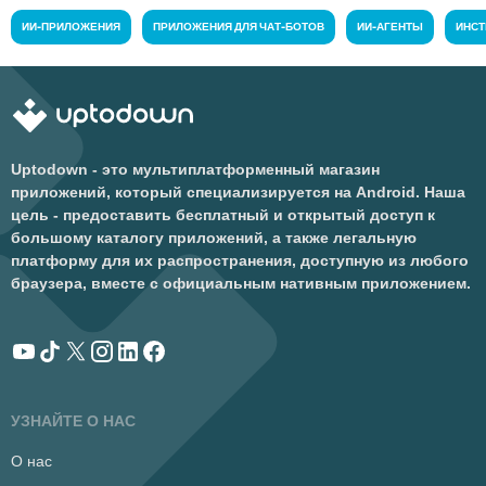
ИИ-ПРИЛОЖЕНИЯ
ПРИЛОЖЕНИЯ ДЛЯ ЧАТ-БОТОВ
ИИ-АГЕНТЫ
ИНСТ
Uptodown - это мультиплатформенный магазин
приложений, который специализируется на Android. Наша
цель - предоставить бесплатный и открытый доступ к
большому каталогу приложений, а также легальную
платформу для их распространения, доступную из любого
браузера, вместе с официальным нативным приложением.
УЗНАЙТЕ О НАС
О нас