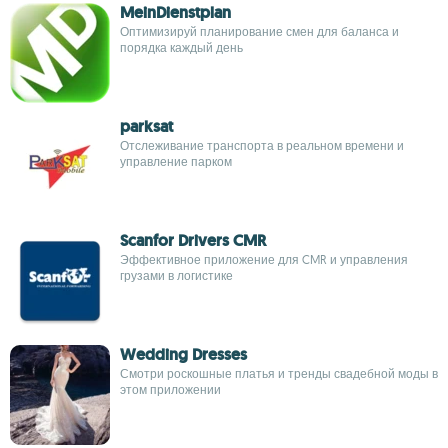
MeinDienstplan
Оптимизируй планирование смен для баланса и
порядка каждый день
parksat
Отслеживание транспорта в реальном времени и
управление парком
Scanfor Drivers CMR
Эффективное приложение для CMR и управления
грузами в логистике
Wedding Dresses
Смотри роскошные платья и тренды свадебной моды в
этом приложении