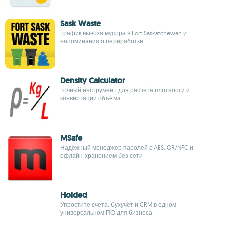
Sask Waste
График вывоза мусора в Fort Saskatchewan и
напоминания о переработке
Density Calculator
Точный инструмент для расчёта плотности и
конвертации объёма
MSafe
Надёжный менеджер паролей с AES, QR/NFC и
офлайн‑хранением без сети
Holded
Упростите счета, бухучёт и CRM в одном
универсальном ПО для бизнеса