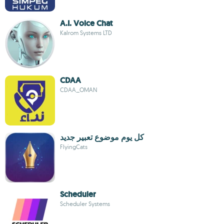
A.I. Voice Chat
Kalrom Systems LTD
CDAA
CDAA_OMAN
كل يوم موضوع تعبير جديد
FlyingCats
Scheduler
Scheduler Systems