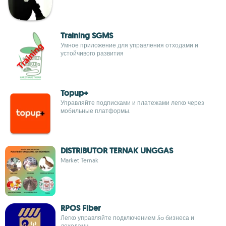
Training SGMS
Умное приложение для управления отходами и
устойчивого развития
Topup+
Управляйте подписками и платежами легко через
мобильные платформы.
DISTRIBUTOR TERNAK UNGGAS
Market Ternak
RPOS Fiber
Легко управляйте подключением Jio бизнеса и
доходами