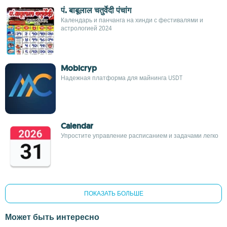
पं. बाबूलाल चतुर्वेदी पंचांग
Календарь и панчанга на хинди с фестивалями и
астрологией 2024
Mobicryp
Надежная платформа для майнинга USDT
Calendar
Упростите управление расписанием и задачами легко
ПОКАЗАТЬ БОЛЬШЕ
Может быть интересно