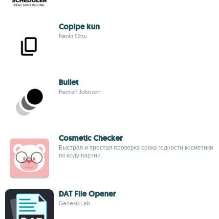
Copipe kun
Naoki Otsu
Bullet
Hamish Johnson
Cosmetic Checker
Быстрая и простая проверка срока годности косметики
по коду партии.
DAT File Opener
Genesis Lab