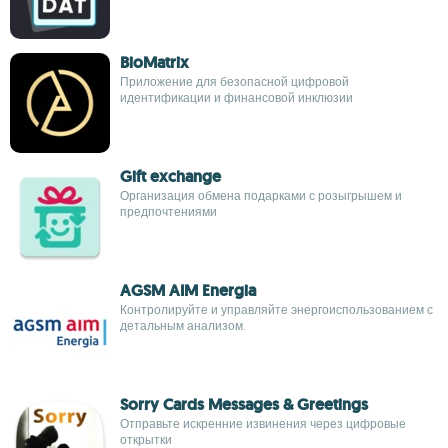
BioMatrix
Приложение для безопасной цифровой
идентификации и финансовой инклюзии
Gift exchange
Организация обмена подарками с розыгрышем и
предпочтениями
AGSM AIM Energia
Контролируйте и управляйте энергоиспользованием с
детальным анализом.
Sorry Cards Messages & Greetings
Отправьте искренние извинения через цифровые
открытки