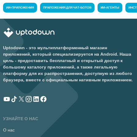
ИИ-ПРИЛОЖЕНИЯ
ПРИЛОЖЕНИЯ ДЛЯ ЧАТ-БОТОВ
ИИ-АГЕНТЫ
ИНСТ
Uptodown - это мультиплатформенный магазин
приложений, который специализируется на Android. Наша
цель - предоставить бесплатный и открытый доступ к
большому каталогу приложений, а также легальную
платформу для их распространения, доступную из любого
браузера, вместе с официальным нативным приложением.
УЗНАЙТЕ О НАС
О нас